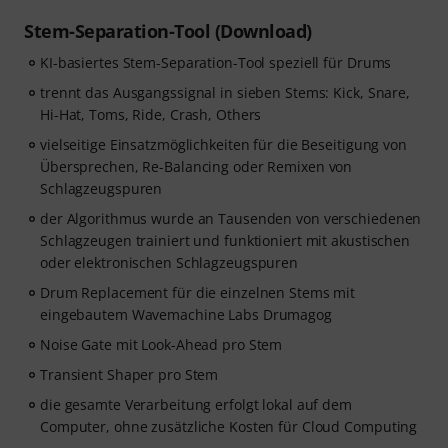
Stem-Separation-Tool (Download)
KI-basiertes Stem-Separation-Tool speziell für Drums
trennt das Ausgangssignal in sieben Stems: Kick, Snare,
Hi-Hat, Toms, Ride, Crash, Others
vielseitige Einsatzmöglichkeiten für die Beseitigung von
Übersprechen, Re-Balancing oder Remixen von
Schlagzeugspuren
der Algorithmus wurde an Tausenden von verschiedenen
Schlagzeugen trainiert und funktioniert mit akustischen
oder elektronischen Schlagzeugspuren
Drum Replacement für die einzelnen Stems mit
eingebautem Wavemachine Labs Drumagog
Noise Gate mit Look-Ahead pro Stem
Transient Shaper pro Stem
die gesamte Verarbeitung erfolgt lokal auf dem
Computer, ohne zusätzliche Kosten für Cloud Computing