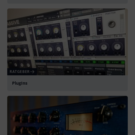
RATGEBER
PlugIns