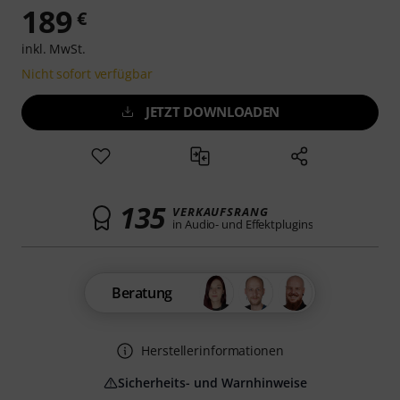
189
€
inkl. MwSt.
Nicht sofort verfügbar
JETZT DOWNLOADEN
135
VERKAUFSRANG
in Audio- und Effektplugins
Beratung
Herstellerinformationen
Sicherheits- und Warnhinweise