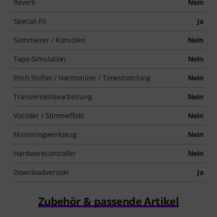
Reverb
Nein
Special-FX
Ja
Summierer / Konsolen
Nein
Tape-Simulation
Nein
Pitch Shifter / Harmonizer / Timestretching
Nein
Transientenbearbeitung
Nein
Vocoder / Stimmeffekt
Nein
Masteringwerkzeug
Nein
Hardwarecontroller
Nein
Downloadversion
Ja
Zubehör & passende Artikel