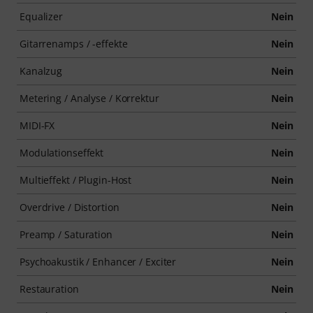
Equalizer
Nein
Gitarrenamps / -effekte
Nein
Kanalzug
Nein
Metering / Analyse / Korrektur
Nein
MIDI-FX
Nein
Modulationseffekt
Nein
Multieffekt / Plugin-Host
Nein
Overdrive / Distortion
Nein
Preamp / Saturation
Nein
Psychoakustik / Enhancer / Exciter
Nein
Restauration
Nein