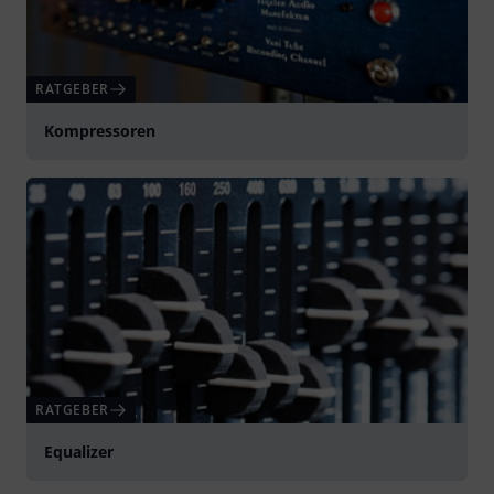
RATGEBER
Kompressoren
RATGEBER
Equalizer