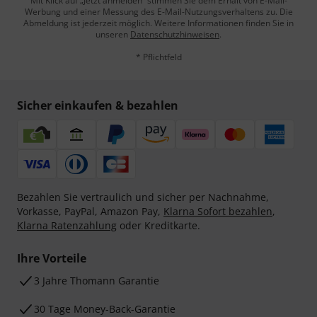
Mit Klick auf „Jetzt anmelden“ stimmen Sie dem Erhalt von E-Mail-
Werbung und einer Messung des E-Mail-Nutzungsverhaltens zu. Die
Abmeldung ist jederzeit möglich. Weitere Informationen finden Sie in
unseren
Datenschutzhinweisen
.
* Pflichtfeld
Sicher einkaufen & bezahlen
Bezahlen Sie vertraulich und sicher per Nachnahme,
Vorkasse, PayPal, Amazon Pay,
Klarna Sofort bezahlen
,
Klarna Ratenzahlung
oder Kreditkarte.
Ihre Vorteile
3 Jahre Thomann Garantie
30 Tage Money-Back-Garantie