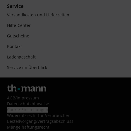
Service
Versandkosten und Lieferzeiten
Hilfe-Center
Gutscheine
Kontakt
Ladengeschäft
Service im Überblick
AGB
/
Impressum
Datenschutzhinweise
Cookie-Einstellungen
Widerrufsrecht für Verbraucher
Bestellvorgang/Vertragsabschluss
Mängelhaftungsrecht