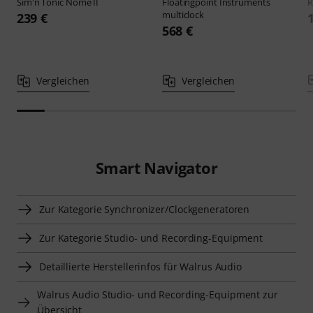
Sim'n Tonic
Nome II
Floatingpoint Instruments
multiclock
239 €
568 €
Vergleichen
Vergleichen
Smart Navigator
Zur Kategorie Synchronizer/Clockgeneratoren
Zur Kategorie Studio- und Recording-Equipment
Detaillierte Herstellerinfos für Walrus Audio
Walrus Audio Studio- und Recording-Equipment zur
Übersicht