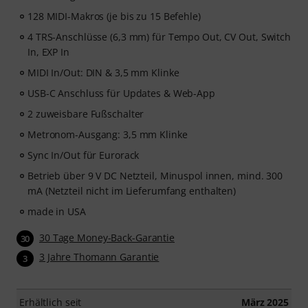
128 MIDI-Makros (je bis zu 15 Befehle)
4 TRS-Anschlüsse (6,3 mm) für Tempo Out, CV Out, Switch
In, EXP In
MIDI In/Out: DIN & 3,5 mm Klinke
USB-C Anschluss für Updates & Web-App
2 zuweisbare Fußschalter
Metronom-Ausgang: 3,5 mm Klinke
Sync In/Out für Eurorack
Betrieb über 9 V DC Netzteil, Minuspol innen, mind. 300
mA (Netzteil nicht im Lieferumfang enthalten)
made in USA
30 Tage Money-Back-Garantie
30
3 Jahre Thomann Garantie
3
Erhältlich seit
März 2025