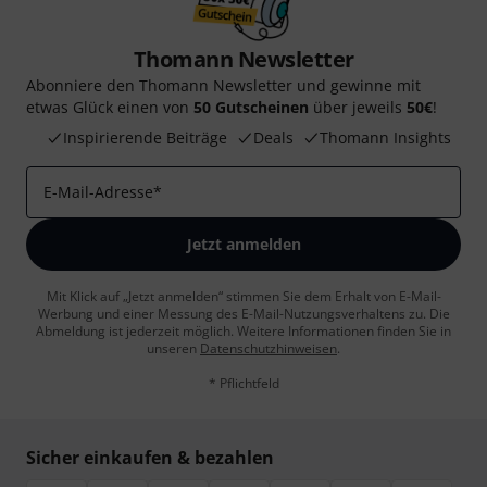
Thomann Newsletter
Abonniere den Thomann Newsletter und gewinne mit
etwas Glück einen von
50 Gutscheinen
über jeweils
50€
!
Inspirierende Beiträge
Deals
Thomann Insights
E-Mail-Adresse
*
Jetzt anmelden
Mit Klick auf „Jetzt anmelden“ stimmen Sie dem Erhalt von E-Mail-
Werbung und einer Messung des E-Mail-Nutzungsverhaltens zu. Die
Abmeldung ist jederzeit möglich. Weitere Informationen finden Sie in
unseren
Datenschutzhinweisen
.
* Pflichtfeld
Sicher einkaufen & bezahlen