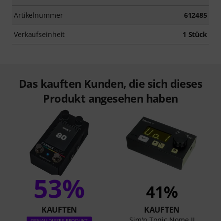
Artikelnummer
612485
Verkaufseinheit
1 Stück
Das kauften Kunden, die sich dieses
Produkt angesehen haben
53%
41%
KAUFTEN
KAUFTEN
Sim'n Tonic Nome II
GENAU DIESES PRODUKT