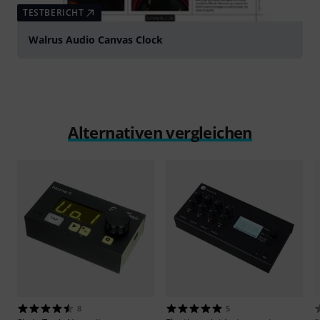
TESTBERICHT
Walrus Audio Canvas Clock
Alternativen vergleichen
8
5