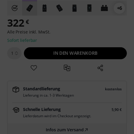
+6
322
€
Alle Preise inkl. MwSt.
Sofort lieferbar
IN DEN WARENKORB
1
Standardlieferung
kostenlos
Lieferung in ca. 1-3 Werktagen
Schnelle Lieferung
5,90 €
Lieferdatum wird im Checkout angezeigt.
Infos zum Versand