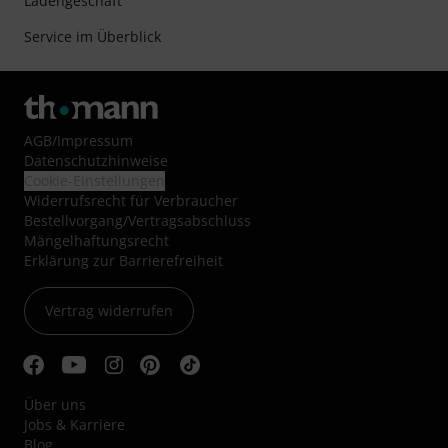
Ladengeschäft
Service im Überblick
AGB
/
Impressum
Datenschutzhinweise
Cookie-Einstellungen
Widerrufsrecht für Verbraucher
Bestellvorgang/Vertragsabschluss
Mängelhaftungsrecht
Erklärung zur Barrierefreiheit
Vertrag widerrufen
Über uns
Jobs & Karriere
Blog