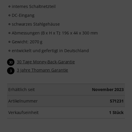
internes Schaltnetzteil
DC-Eingang
schwarzes Stahlgehäuse
Abmessungen (B x H x T): 196 x 44 x 300 mm
Gewicht: 2070 g
entwickelt und gefertigt in Deutschland
30 Tage Money-Back-Garantie
30
3 Jahre Thomann Garantie
3
Erhältlich seit
November 2023
Artikelnummer
571231
Verkaufseinheit
1 Stück