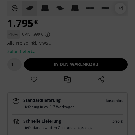
+4
1.795
€
-10%
UVP: 1.999 €
Alle Preise inkl. MwSt.
Sofort lieferbar
IN DEN WARENKORB
1
Standardlieferung
kostenlos
Lieferung in ca. 1-3 Werktagen
Schnelle Lieferung
5,90 €
Lieferdatum wird im Checkout angezeigt.