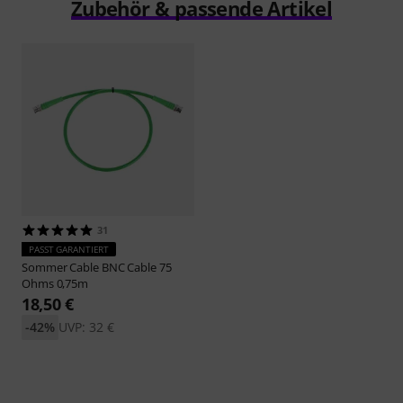
Zubehör & passende Artikel
31
PASST GARANTIERT
Sommer Cable
BNC Cable 75
Ohms 0,75m
18,50 €
-42%
UVP: 32 €