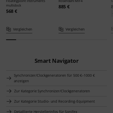
Floatingpoint Instruments
Rosendahl
MIF4
multiclock
885 €
568 €
Vergleichen
Vergleichen
Smart Navigator
Synchronizer/Clockgeneratoren für 500 €–1000 €
anzeigen
Zur Kategorie Synchronizer/Clockgeneratoren
Zur Kategorie Studio- und Recording-Equipment
Detaillierte Herstellerinfos für Sonifex