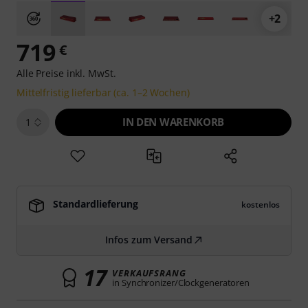
+2
719
€
Alle Preise inkl. MwSt.
Mittelfristig lieferbar (ca. 1–2 Wochen)
IN DEN WARENKORB
1
Standardlieferung
kostenlos
Infos zum Versand
17
VERKAUFSRANG
in Synchronizer/Clockgeneratoren