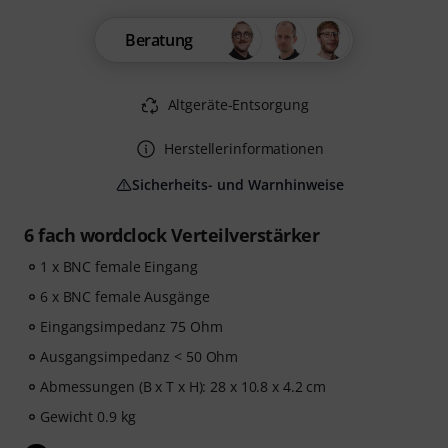
Beratung
Altgeräte-Entsorgung
Herstellerinformationen
Sicherheits- und Warnhinweise
6 fach wordclock Verteilverstärker
1 x BNC female Eingang
6 x BNC female Ausgänge
Eingangsimpedanz 75 Ohm
Ausgangsimpedanz < 50 Ohm
Abmessungen (B x T x H): 28 x 10.8 x 4.2 cm
Gewicht 0.9 kg