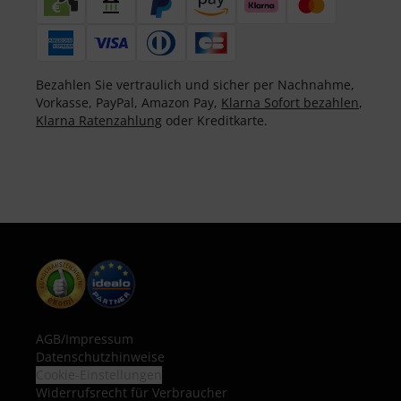
Bezahlen Sie vertraulich und sicher per Nachnahme,
Vorkasse, PayPal, Amazon Pay,
Klarna Sofort bezahlen
,
Klarna Ratenzahlung
oder Kreditkarte.
AGB
/
Impressum
Datenschutzhinweise
Cookie-Einstellungen
Widerrufsrecht für Verbraucher