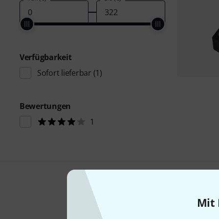
Verfügbarkeit
Sofort lieferbar
(1)
Bewertungen
1
Mit 