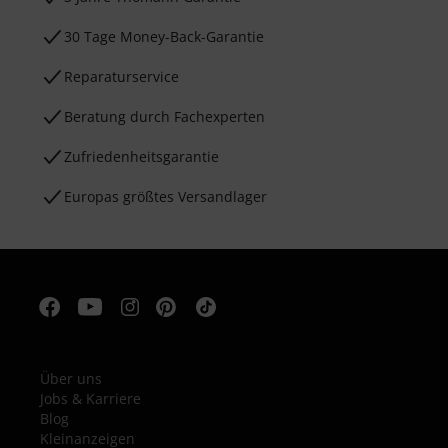
30 Tage Money-Back-Garantie
Reparaturservice
Beratung durch Fachexperten
Zufriedenheitsgarantie
Europas größtes Versandlager
Über uns
Jobs & Karriere
Blog
Kleinanzeigen