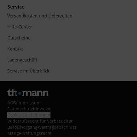
Service
Versandkosten und Lieferzeiten
Hilfe-Center
Gutscheine
Kontakt
Ladengeschäft
Service im Überblick
AGB
/
Impressum
Datenschutzhinweise
Cookie-Einstellungen
Widerrufsrecht für Verbraucher
Bestellvorgang/Vertragsabschluss
Mängelhaftungsrecht