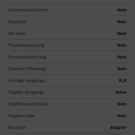
Kompressor/Limiter
Nein
Equalizer
Nein
De-Esser
Nein
Phantomspeisung
Nein
Phasenumkehrung
Nein
Externer Effektweg
Nein
Analoge Ausgänge
XLR
Digitale Ausgänge
Keine
Kopfhöreranschluss
Nein
Pegelanzeige
Nein
Bauform
Adapter