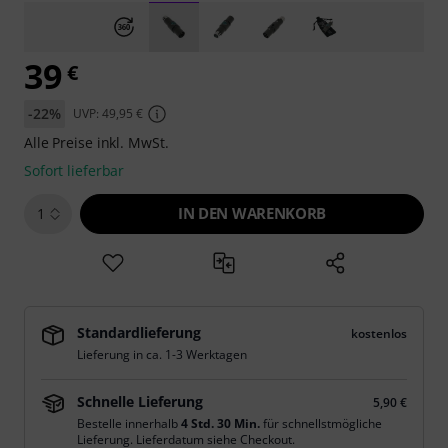
39
€
-22%
UVP: 49,95 €
Alle Preise inkl. MwSt.
Sofort lieferbar
IN DEN WARENKORB
1
Standardlieferung
kostenlos
Lieferung in ca. 1-3 Werktagen
Schnelle Lieferung
5,90 €
Bestelle innerhalb
4 Std. 30 Min.
für schnellstmögliche
Lieferung. Lieferdatum siehe Checkout.