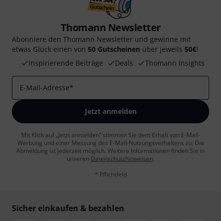
Thomann Newsletter
Abonniere den Thomann Newsletter und gewinne mit
etwas Glück einen von
50 Gutscheinen
über jeweils
50€
!
Inspirierende Beiträge
Deals
Thomann Insights
E-Mail-Adresse
*
Jetzt anmelden
Mit Klick auf „Jetzt anmelden“ stimmen Sie dem Erhalt von E-Mail-
Werbung und einer Messung des E-Mail-Nutzungsverhaltens zu. Die
Abmeldung ist jederzeit möglich. Weitere Informationen finden Sie in
unseren
Datenschutzhinweisen
.
* Pflichtfeld
Sicher einkaufen & bezahlen