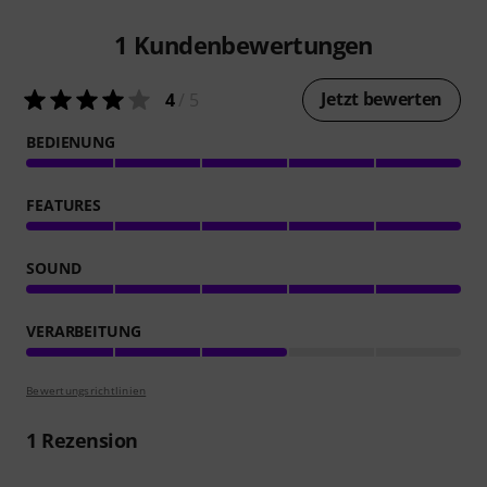
1
Kundenbewertungen
Jetzt bewerten
4
/ 5
BEDIENUNG
FEATURES
SOUND
VERARBEITUNG
Bewertungsrichtlinien
1
Rezension