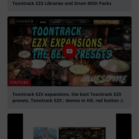
Toontrack EZX Libraries und Drum MIDI Packs
abspielen
YOUTUBE
Toontrack EZX expansions, the best Toontrack EZX
presets, Toontrack EZX : demos in HD, red button :)
abspielen