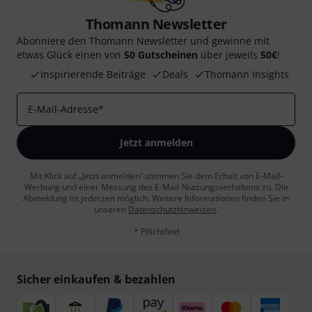
Thomann Newsletter
Abonniere den Thomann Newsletter und gewinne mit
etwas Glück einen von
50 Gutscheinen
über jeweils
50€
!
Inspirierende Beiträge
Deals
Thomann Insights
E-Mail-Adresse
*
Jetzt anmelden
Mit Klick auf „Jetzt anmelden“ stimmen Sie dem Erhalt von E-Mail-
Werbung und einer Messung des E-Mail-Nutzungsverhaltens zu. Die
Abmeldung ist jederzeit möglich. Weitere Informationen finden Sie in
unseren
Datenschutzhinweisen
.
* Pflichtfeld
Sicher einkaufen & bezahlen