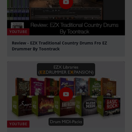
YOUTUBE
Review - EZX Traditional Country Drums Fro EZ
Drummer By Toontrack
abspielen
YOUTUBE