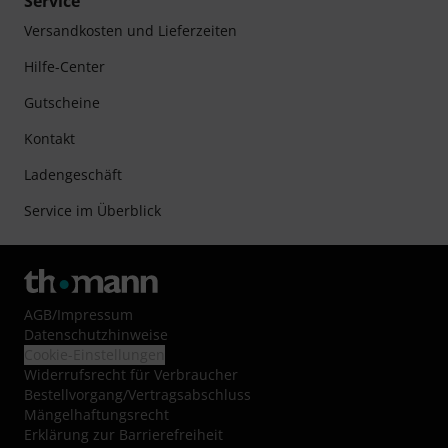
Service
Versandkosten und Lieferzeiten
Hilfe-Center
Gutscheine
Kontakt
Ladengeschäft
Service im Überblick
AGB
/
Impressum
Datenschutzhinweise
Cookie-Einstellungen
Widerrufsrecht für Verbraucher
Bestellvorgang/Vertragsabschluss
Mängelhaftungsrecht
Erklärung zur Barrierefreiheit