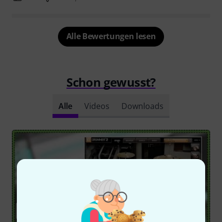
Alle Bewertungen lesen
Schon gewusst?
Alle
Videos
Downloads