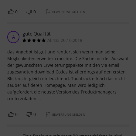
0
0
BEWERTUNG MELDEN
gute Qualität
A
Ali433 20.10.2018
das Angebot ist gut und rentiert sich wenn man seine
Möglichkeiten erweitern möchte. Die Sache mit der Auswahl
der gewünschten Erweiterungspakete mit den via email
zugesandten download Codes ist allerdings auf den ersten
Blick nicht gleich einleuchtend. Toontrack erklärt das nicht
sauber auf deren Homepage. Man wird lediglich
aufgefordert die neuste Version des Produktmanagers
runterzuladen....
0
0
BEWERTUNG MELDEN