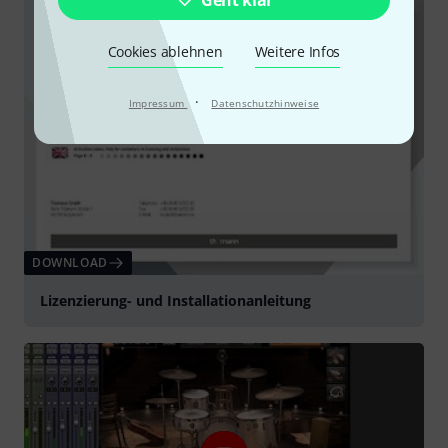
Geht klar
Cookies ablehnen
Weitere Infos
·
Impressum
Datenschutzhinweise
DOWNLOAD
Lizenzierung- und Installationanleitung