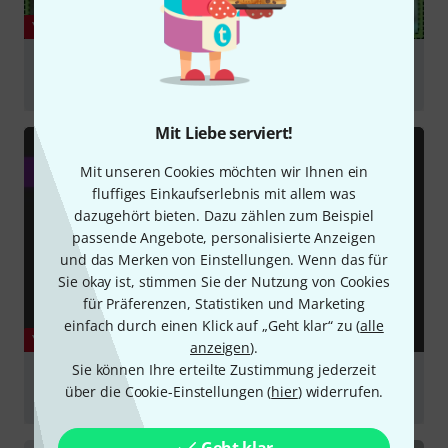
YOUTUBE
Toontrack Post-Rock EZX Review | Expansion for
EZDrummer 2
abspielen
Mit Liebe serviert!
Mit unseren Cookies möchten wir Ihnen ein
fluffiges Einkaufserlebnis mit allem was
dazugehört bieten. Dazu zählen zum Beispiel
passende Angebote, personalisierte Anzeigen
und das Merken von Einstellungen. Wenn das für
Sie okay ist, stimmen Sie der Nutzung von Cookies
für Präferenzen, Statistiken und Marketing
einfach durch einen Klick auf „Geht klar“ zu (
alle
YOUTUBE
anzeigen
).
Sie können Ihre erteilte Zustimmung jederzeit
Review - EZX Dream Pop Expansion Pack For EZ
über die Cookie-Einstellungen (
hier
) widerrufen.
Drummer 2 By Toontrack
abspielen