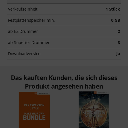
Verkaufseinheit
1 Stück
Festplattenspeicher min.
0 GB
ab EZ Drummer
2
ab Superior Drummer
3
Downloadversion
Ja
Das kauften Kunden, die sich dieses
Produkt angesehen haben