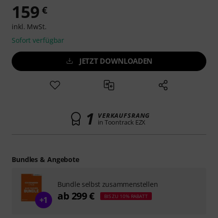
159
€
inkl. MwSt.
Sofort verfügbar
JETZT DOWNLOADEN
1
VERKAUFSRANG
in Toontrack EZX
Bundles & Angebote
Bundle selbst zusammenstellen
ab 299 €
BIS ZU 10% RABATT
+1