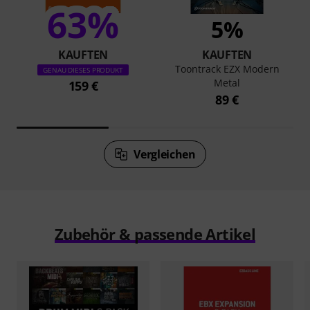
63%
5%
KAUFTEN
KAUFTEN
Toontrack EZX Modern
GENAU DIESES PRODUKT
Metal
159 €
89 €
Vergleichen
Zubehör & passende Artikel