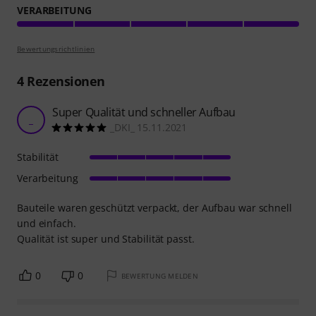
VERARBEITUNG
Bewertungsrichtlinien
4
Rezensionen
Super Qualität und schneller Aufbau
_
_DKI_ 15.11.2021
Stabilität
Verarbeitung
Bauteile waren geschützt verpackt, der Aufbau war schnell
und einfach.
Qualität ist super und Stabilität passt.
0
0
BEWERTUNG MELDEN