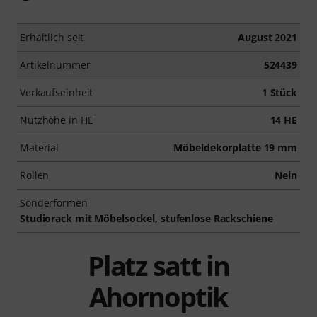
Erhältlich seit
August 2021
Artikelnummer
524439
Verkaufseinheit
1 Stück
Nutzhöhe in HE
14 HE
Material
Möbeldekorplatte 19 mm
Rollen
Nein
Sonderformen
Studiorack mit Möbelsockel, stufenlose Rackschiene
Platz satt in
Ahornoptik