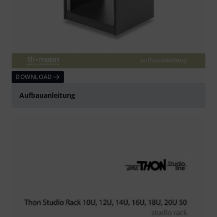
DOWNLOAD
Aufbauanleitung