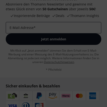
Abonniere den Thomann Newsletter und gewinne mit
etwas Glück einen von
50 Gutscheinen
über jeweils
50€
!
Inspirierende Beiträge
Deals
Thomann Insights
E-Mail-Adresse
*
Jetzt anmelden
Mit Klick auf „Jetzt anmelden“ stimmen Sie dem Erhalt von E-Mail-
Werbung und einer Messung des E-Mail-Nutzungsverhaltens zu. Die
Abmeldung ist jederzeit möglich. Weitere Informationen finden Sie in
unseren
Datenschutzhinweisen
.
* Pflichtfeld
Sicher einkaufen & bezahlen