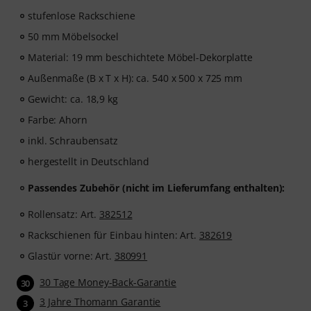
stufenlose Rackschiene
50 mm Möbelsockel
Material: 19 mm beschichtete Möbel-Dekorplatte
Außenmaße (B x T x H): ca. 540 x 500 x 725 mm
Gewicht: ca. 18,9 kg
Farbe: Ahorn
inkl. Schraubensatz
hergestellt in Deutschland
Passendes Zubehör (nicht im Lieferumfang
enthalten):
Rollensatz: Art.
382512
Rackschienen für Einbau hinten: Art.
382619
Glastür vorne: Art.
380991
30 Tage Money-Back-Garantie
30
3 Jahre Thomann Garantie
3