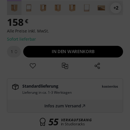
+2
158
€
Alle Preise inkl. MwSt.
Sofort lieferbar
IN DEN WARENKORB
1
Standardlieferung
kostenlos
Lieferung in ca. 1-3 Werktagen
Infos zum Versand
55
VERKAUFSRANG
in Studioracks