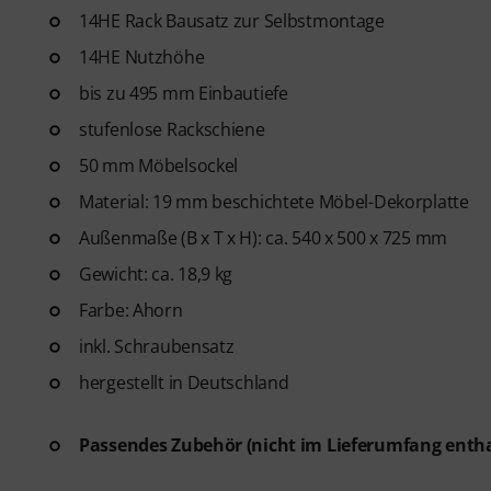
14HE Rack Bausatz zur Selbstmontage
14HE Nutzhöhe
bis zu 495 mm Einbautiefe
stufenlose Rackschiene
50 mm Möbelsockel
Material: 19 mm beschichtete Möbel-Dekorplatte
Außenmaße (B x T x H): ca. 540 x 500 x 725 mm
Gewicht: ca. 18,9 kg
Farbe: Ahorn
inkl. Schraubensatz
hergestellt in Deutschland
Passendes Zubehör (nicht im Lieferumfang
entha