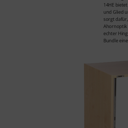
14HE bietet
und Glied u
sorgt dafür
Ahornoptik 
echter Hing
Bundle eine