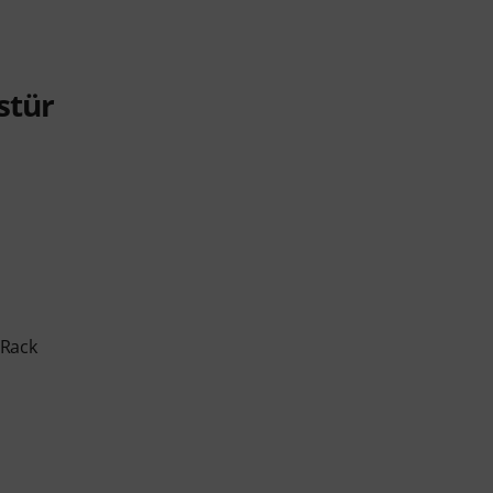
stür
 Rack