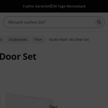
3 Jahre Garantie
30 Tage Moneyback
Such
ks
Studioracks
Thon
Studio Rack 14U Door Set
Door Set