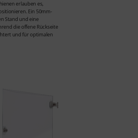
chienen erlauben es,
ositionieren. Ein 50mm-
en Stand und eine
end die offene Rückseite
tert und für optimalen