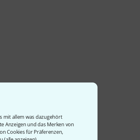
is mit allem was dazugehört
rte Anzeigen und das Merken von
von Cookies für Präferenzen,
u (
alle anzeigen
).