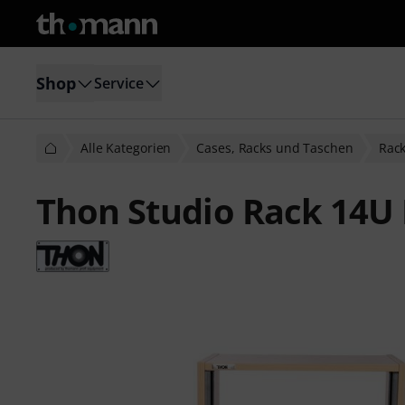
Shop
Service
Alle Kategorien
Cases, Racks und Taschen
Rac
Thon Studio Rack 14U 