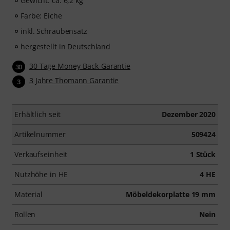
Gewicht: ca. 6,2 kg
Farbe: Eiche
inkl. Schraubensatz
hergestellt in Deutschland
30 Tage Money-Back-Garantie
30
3 Jahre Thomann Garantie
3
Erhältlich seit
Dezember 2020
Artikelnummer
509424
Verkaufseinheit
1 Stück
Nutzhöhe in HE
4 HE
Material
Möbeldekorplatte 19 mm
Rollen
Nein