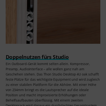
Doppelnutzen fürs Studio
Ein Outboard-Gerät kommt selten allein. Kompressor,
Preamp, Audiointerface – alle wollen ganz nah am
Geschehen stehen. Das Thon Studio Desktop 4U oak schafft
feste Plätze für das wichtigste Equipment und wird zugleich
zu einer stabilen Plattform für die Abhöre. Mit einer Höhe
von 234mm bringt es die Lautsprecher auf die ideale
Position und macht improvisierte Erhöhungen oder
Behelfsaufbauten überflüssig. Mit einem zweiten
Desktoprack wird daraus ein durchdachtes Gesamtsystem