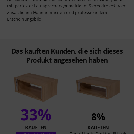
mit perfekter Lautsprechersymmetrie im Stereodreieck, vier
zusätzlichen Höheneinheiten und professionellem
Erscheinungsbild.
Das kauften Kunden, die sich dieses
Produkt angesehen haben
33%
8%
KAUFTEN
KAUFTEN
Thon Studio Desktop 3U oak
GENAU DIESES PRODUKT