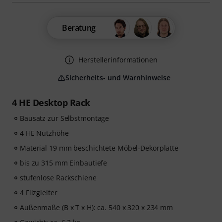
Beratung
Herstellerinformationen
Sicherheits- und Warnhinweise
4 HE Desktop Rack
Bausatz zur Selbstmontage
4 HE Nutzhöhe
Material 19 mm beschichtete Möbel-Dekorplatte
bis zu 315 mm Einbautiefe
stufenlose Rackschiene
4 Filzgleiter
Außenmaße (B x T x H): ca. 540 x 320 x 234 mm