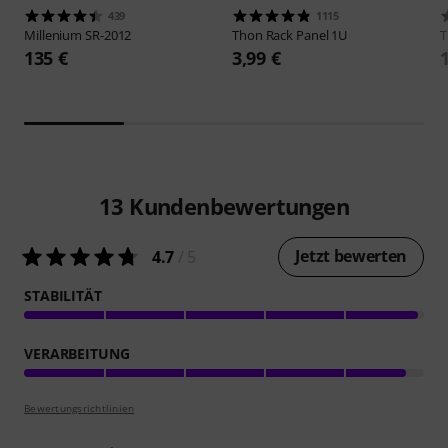
439
1115
Millenium
SR-2012
Thon
Rack Panel 1U
135 €
3,99 €
13
Kundenbewertungen
Jetzt bewerten
4.7
/ 5
STABILITÄT
VERARBEITUNG
Bewertungsrichtlinien