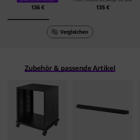
136 €
135 €
Vergleichen
Zubehör & passende Artikel