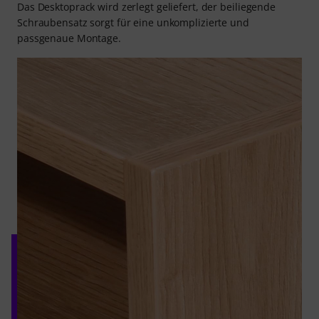
Das Desktoprack wird zerlegt geliefert, der beiliegende
Schraubensatz sorgt für eine unkomplizierte und
passgenaue Montage.