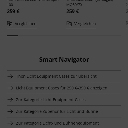
100
MQ50/70
2
259 €
259 €
Vergleichen
Vergleichen
Smart Navigator
Thon Licht Equipment Cases zur Übersicht
Licht Equipment Cases für 250 €–350 € anzeigen
Zur Kategorie Licht Equipment Cases
Zur Kategorie Zubehör für Licht und Bühne
Zur Kategorie Licht- und Bühnenequipment