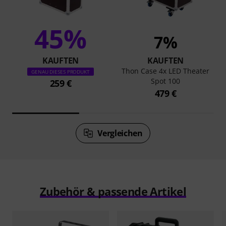
45%
7%
KAUFTEN
KAUFTEN
Thon Case 4x LED Theater
GENAU DIESES PRODUKT
Spot 100
259 €
479 €
Vergleichen
Zubehör & passende Artikel