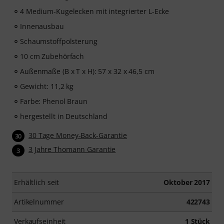
4 Medium-Kugelecken mit integrierter L-Ecke
Innenausbau
Schaumstoffpolsterung
10 cm Zubehörfach
Außenmaße (B x T x H): 57 x 32 x 46,5 cm
Gewicht: 11,2 kg
Farbe: Phenol Braun
hergestellt in Deutschland
30 Tage Money-Back-Garantie
30
3 Jahre Thomann Garantie
3
Erhältlich seit
Oktober 2017
Artikelnummer
422743
Verkaufseinheit
1 Stück