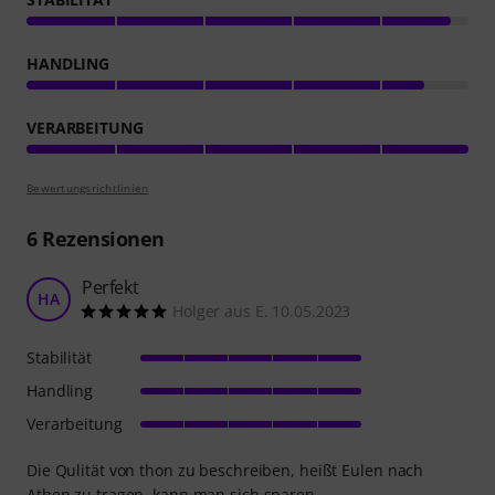
HANDLING
VERARBEITUNG
Bewertungsrichtlinien
6
Rezensionen
Perfekt
HA
Holger aus E. 10.05.2023
Stabilität
Handling
Verarbeitung
Die Qulität von thon zu beschreiben, heißt Eulen nach
Athen zu tragen, kann man sich sparen.