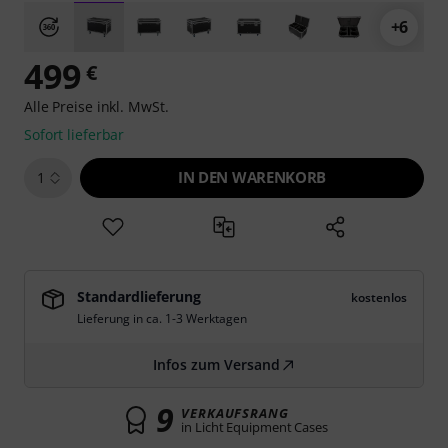
+6
499
€
Alle Preise inkl. MwSt.
Sofort lieferbar
IN DEN WARENKORB
1
Standardlieferung
kostenlos
Lieferung in ca. 1-3 Werktagen
Infos zum Versand
9
VERKAUFSRANG
in Licht Equipment Cases