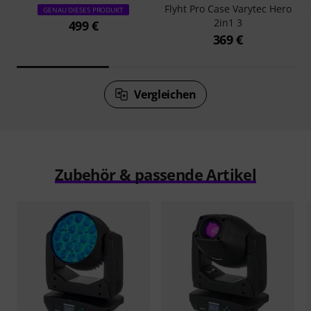
Flyht Pro Case Varytec Hero
GENAU DIESES PRODUKT
2in1 3
499 €
369 €
Vergleichen
Zubehör & passende Artikel