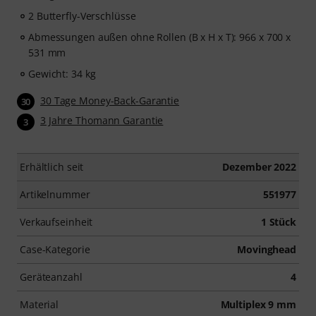
2 Butterfly-Verschlüsse
Abmessungen außen ohne Rollen (B x H x T): 966 x 700 x
531 mm
Gewicht: 34 kg
30 Tage Money-Back-Garantie
30
3 Jahre Thomann Garantie
3
Erhältlich seit
Dezember 2022
Artikelnummer
551977
Verkaufseinheit
1 Stück
Case-Kategorie
Movinghead
Geräteanzahl
4
Material
Multiplex 9 mm