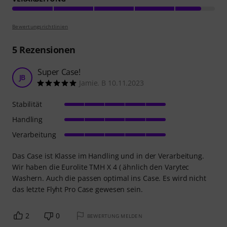
Bewertungsrichtlinien
5
Rezensionen
Super Case!
JB
Jamie. B 10.11.2023
Stabilität
Handling
Verarbeitung
Das Case ist Klasse im Handling und in der Verarbeitung.
Wir haben die Eurolite TMH X 4 ( ähnlich den Varytec
Washern. Auch die passen optimal ins Case. Es wird nicht
das letzte Flyht Pro Case gewesen sein.
2
0
BEWERTUNG MELDEN