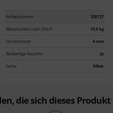
Artikelnummer
328127
Belastbarkeit nach DGUV
10,0 kg
Durchmesser
4 mm
Beidseitige Kausche
Ja
Farbe
Silber
en, die sich dieses Produk