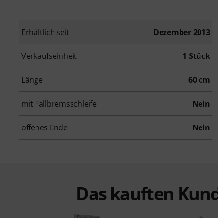
Erhältlich seit
Dezember 2013
Verkaufseinheit
1 Stück
Länge
60 cm
mit Fallbremsschleife
Nein
offenes Ende
Nein
Das kauften Kund