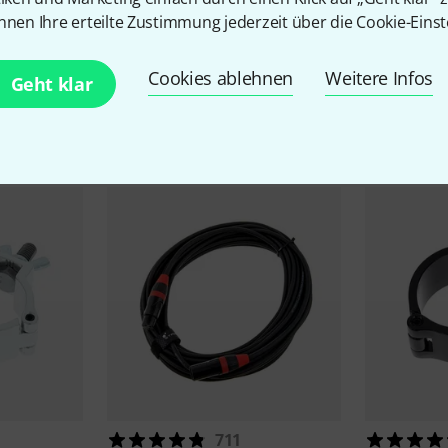
nnen Ihre erteilte Zustimmung jederzeit über die Cookie-Einst
Cookies ablehnen
Weitere Infos
Geht klar
Zubehör & passende Artike
711