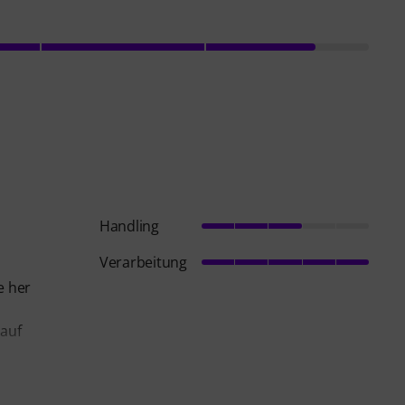
Handling
Verarbeitung
e her
 auf