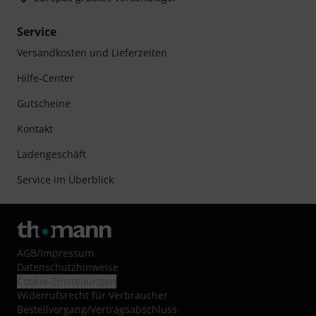
Service
Versandkosten und Lieferzeiten
Hilfe-Center
Gutscheine
Kontakt
Ladengeschäft
Service im Überblick
AGB
/
Impressum
Datenschutzhinweise
Cookie-Einstellungen
Widerrufsrecht für Verbraucher
Bestellvorgang/Vertragsabschluss