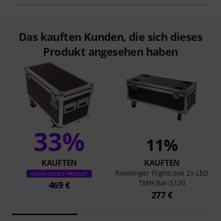
Das kauften Kunden, die sich dieses
Produkt angesehen haben
33%
11%
KAUFTEN
KAUFTEN
Roadinger Flightcase 2x LED
GENAU DIESES PRODUKT
TMH Bar-S120
469 €
277 €