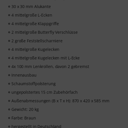
30 x 30 mm Alukante
4 mittelgroße L-Ecken
4 mittelgroße Klappgriffe
2 mittelgroße Butterfly Verschlüsse
2 große Feststellscharniere
4 mittelgroße Kugelecken
4 mittelgroße Kugelecken mit L-Ecke
4x 100 mm Lenkrollen, davon 2 gebremst
Innenausbau
Schaumstoffpolsterung
ungepolstertes 15 cm Zubehörfach
Außenabmessungen (B x T x H): 870 x 420 x 585 mm
Gewicht: 20 kg
Farbe: Braun
hergestellt in Deutschland