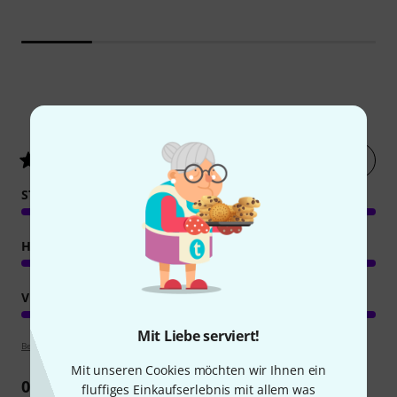
1
Kundenbewertungen
Jetzt bewerten
5
/ 5
STABILITÄT
HANDLING
VERARBEITUNG
Mit Liebe serviert!
Bewertungsrichtlinien
Mit unseren Cookies möchten wir Ihnen ein
0
Rezension
fluffiges Einkaufserlebnis mit allem was