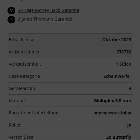
30 Tage Money-Back-Garantie
30
3 Jahre Thomann Garantie
3
Erhältlich seit
Oktober 2023
Artikelnummer
578776
Verkaufseinheit
1 Stück
Case-Kategorie
Scheinwerfer
Geräteanzahl
4
Material
Multiplex 6,8 mm
Bauart der Unterteilung
angepasstes Inlay
Rollen
Ja
Verschlüsse
2x Butterfly