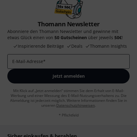
Thomann Newsletter
Abonniere den Thomann Newsletter und gewinne mit
etwas Glück einen von
50 Gutscheinen
über jeweils
50€
!
Inspirierende Beiträge
Deals
Thomann Insights
E-Mail-Adresse
*
Jetzt anmelden
Mit Klick auf „Jetzt anmelden“ stimmen Sie dem Erhalt von E-Mail-
Werbung und einer Messung des E-Mail-Nutzungsverhaltens zu. Die
Abmeldung ist jederzeit möglich. Weitere Informationen finden Sie in
unseren
Datenschutzhinweisen
.
* Pflichtfeld
Sicher einkaufen & bezahlen