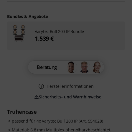
Bundles & Angebote
Varytec Bull 200 IP Bundle
1.539 €
Beratung
Herstellerinformationen
Sicherheits- und Warnhinweise
Truhencase
passend für 4x Varytec Bull 200 IP (Art.
554028
)
Material: 6,8 mm Multiplex phenolharzbeschichtet