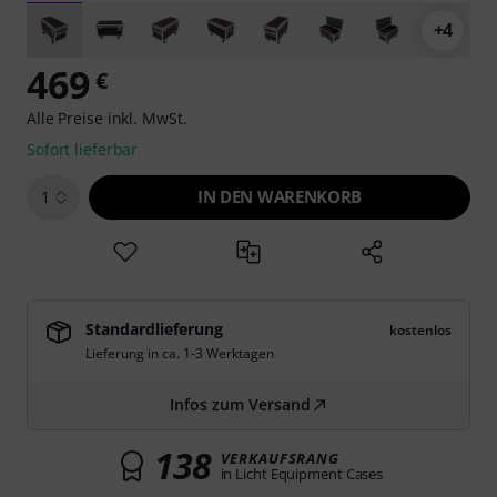
+4
469
€
Alle Preise inkl. MwSt.
Sofort lieferbar
IN DEN WARENKORB
1
Standardlieferung
kostenlos
Lieferung in ca. 1-3 Werktagen
Infos zum Versand
138
VERKAUFSRANG
in Licht Equipment Cases