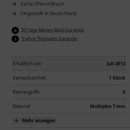
Farbe: Phenol Braun
hergestellt in Deutschland
30 Tage Money-Back-Garantie
30
3 Jahre Thomann Garantie
3
Erhältlich seit
Juli 2013
Verkaufseinheit
1 Stück
Riemengriffe
0
Material
Multiplex 7 mm
Mehr anzeigen