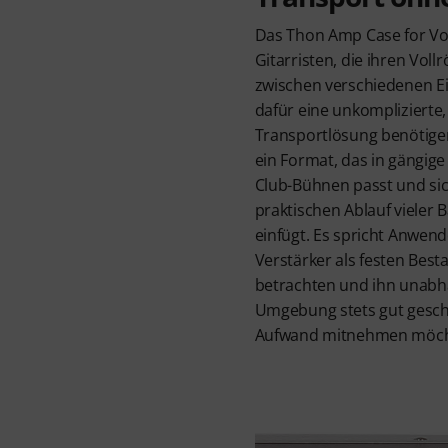
Das Thon Amp Case for Vox
Gitarristen, die ihren Vo
zwischen verschiedenen E
dafür eine unkomplizierte,
Transportlösung benötige
ein Format, das in gängig
Club-Bühnen passt und sic
praktischen Ablauf vieler
einfügt. Es spricht Anwend
Verstärker als festen Best
betrachten und ihn unabh
Umgebung stets gut gesch
Aufwand mitnehmen möch