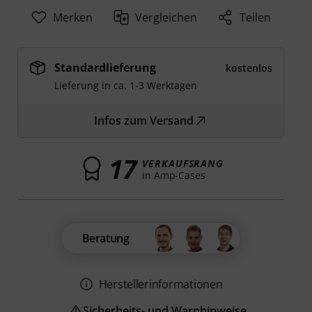
Merken
Vergleichen
Teilen
Standardlieferung
kostenlos
Lieferung in ca. 1-3 Werktagen
Infos zum Versand
17
VERKAUFSRANG
in Amp-Cases
Beratung
Herstellerinformationen
Sicherheits- und Warnhinweise