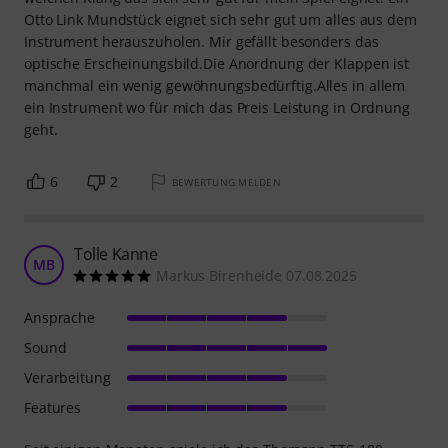
Otto Link Mundstück eignet sich sehr gut um alles aus dem
Instrument herauszuholen. Mir gefällt besonders das
optische Erscheinungsbild.Die Anordnung der Klappen ist
manchmal ein wenig gewöhnungsbedürftig.Alles in allem
ein Instrument wo für mich das Preis Leistung in Ordnung
geht.
6
2
BEWERTUNG MELDEN
Tolle Kanne
MB
Markus Birenheide 07.08.2025
Ansprache
Sound
Verarbeitung
Features