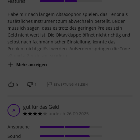
Features
Habe mir nach langem Altsaxophon spielen, das Tenor als
zusätzliches Instrument zum abwechseln bestellt. Leider
muss ich sagen, dass es trotz des geringen Preises sein
Geld nicht wert ist. Die Oktavklappe öffnet nicht richtig und
selbst nach fachmännischer Einstellung, konnte das
Problem nicht gelöst werden. Außerdem springen die Töne
g2 und a 2 nicht an, sondern
Mehr anzeigen
5
1
BEWERTUNG MELDEN
gut für das Geld
A
andeich 26.09.2025
Ansprache
Sound