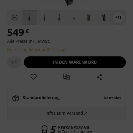
+11
549
€
Alle Preise inkl. MwSt.
Kurzfristig lieferbar (2–5 Tage)
IN DEN WARENKORB
1
Standardlieferung
kostenlos
Infos zum Versand
5
VERKAUFSRANG
in Tenor-Saxophone