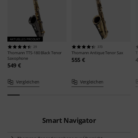
AKTUELLES PRODUKT
29
373
Thomann
TTS-180 Black Tenor
Thomann
Antique Tenor Sax
Saxophone
555 €
549 €
Vergleichen
Vergleichen
Smart Navigator