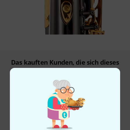
Das kauften Kunden, die sich dieses
Produkt angesehen haben
45%
27%