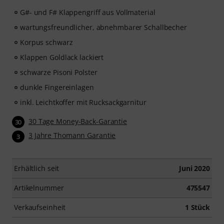
automatische Verlängerung!
G#- und F# Klappengriff aus Vollmaterial
wartungsfreundlicher, abnehmbarer Schallbecher
Korpus schwarz
Klappen Goldlack lackiert
schwarze Pisoni Polster
dunkle Fingereinlagen
inkl. Leichtkoffer mit Rucksackgarnitur
30 Tage Money-Back-Garantie
30
3 Jahre Thomann Garantie
3
Erhältlich seit
Juni 2020
Artikelnummer
475547
Verkaufseinheit
1 Stück