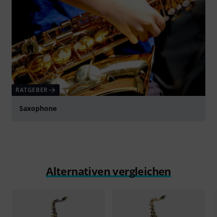
RATGEBER
Saxophone
Alternativen vergleichen