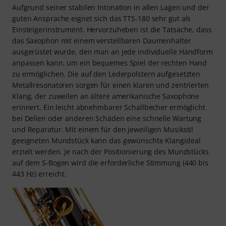
Aufgrund seiner stabilen Intonation in allen Lagen und der
guten Ansprache eignet sich das TTS-180 sehr gut als
Einsteigerinstrument. Hervorzuheben ist die Tatsache, dass
das Saxophon mit einem verstellbaren Daumenhalter
ausgerüstet wurde, den man an jede individuelle Handform
anpassen kann, um ein bequemes Spiel der rechten Hand
zu ermöglichen. Die auf den Lederpolstern aufgesetzten
Metallresonatoren sorgen für einen klaren und zentrierten
Klang, der zuweilen an ältere amerikanische Saxophone
erinnert. Ein leicht abnehmbarer Schallbecher ermöglicht
bei Dellen oder anderen Schäden eine schnelle Wartung
und Reparatur. Mit einem für den jeweiligen Musikstil
geeigneten Mundstück kann das gewünschte Klangideal
erzielt werden. Je nach der Positionierung des Mundstücks
auf dem S-Bogen wird die erforderliche Stimmung (440 bis
443 Hz) erreicht.