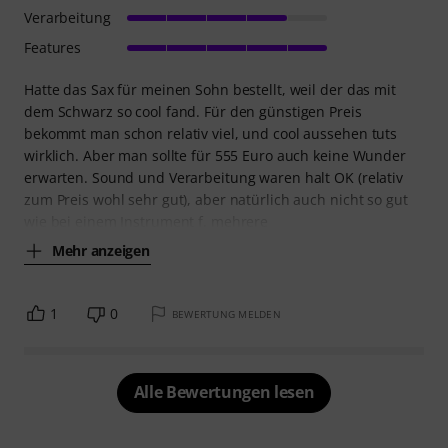
Verarbeitung
Features
Hatte das Sax für meinen Sohn bestellt, weil der das mit
dem Schwarz so cool fand. Für den günstigen Preis
bekommt man schon relativ viel, und cool aussehen tuts
wirklich. Aber man sollte für 555 Euro auch keine Wunder
erwarten. Sound und Verarbeitung waren halt OK (relativ
zum Preis wohl sehr gut), aber natürlich auch nicht so gut
wie bei einem Instrument f. mehrere
Mehr anzeigen
1
0
BEWERTUNG MELDEN
Alle Bewertungen lesen