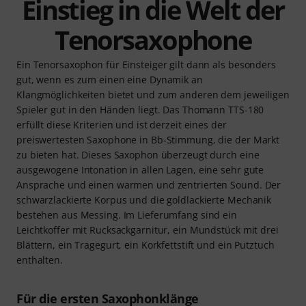
Einstieg in die Welt der
Tenorsaxophone
Ein Tenorsaxophon für Einsteiger gilt dann als besonders
gut, wenn es zum einen eine Dynamik an
Klangmöglichkeiten bietet und zum anderen dem jeweiligen
Spieler gut in den Händen liegt. Das Thomann TTS-180
erfüllt diese Kriterien und ist derzeit eines der
preiswertesten Saxophone in Bb-Stimmung, die der Markt
zu bieten hat. Dieses Saxophon überzeugt durch eine
ausgewogene Intonation in allen Lagen, eine sehr gute
Ansprache und einen warmen und zentrierten Sound. Der
schwarzlackierte Korpus und die goldlackierte Mechanik
bestehen aus Messing. Im Lieferumfang sind ein
Leichtkoffer mit Rucksackgarnitur, ein Mundstück mit drei
Blättern, ein Tragegurt, ein Korkfettstift und ein Putztuch
enthalten.
Für die ersten Saxophonklänge