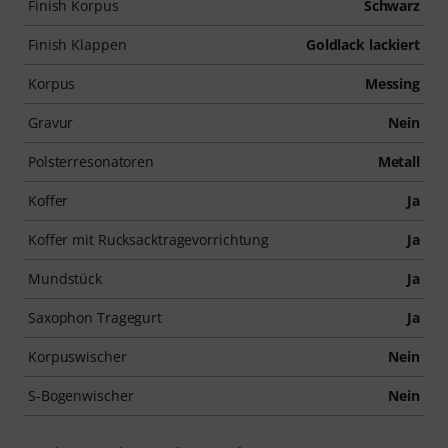
Finish Korpus
Schwarz
Finish Klappen
Goldlack lackiert
Korpus
Messing
Gravur
Nein
Polsterresonatoren
Metall
Koffer
Ja
Koffer mit Rucksacktragevorrichtung
Ja
Mundstück
Ja
Saxophon Tragegurt
Ja
Korpuswischer
Nein
S-Bogenwischer
Nein