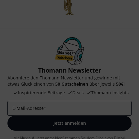
Thomann Newsletter
Abonniere den Thomann Newsletter und gewinne mit
etwas Glück einen von
50 Gutscheinen
über jeweils
50€
!
Inspirierende Beiträge
Deals
Thomann Insights
E-Mail-Adresse
*
Jetzt anmelden
Mit Klick auf „Jetzt anmelden“ stimmen Sie dem Erhalt von E-Mail-