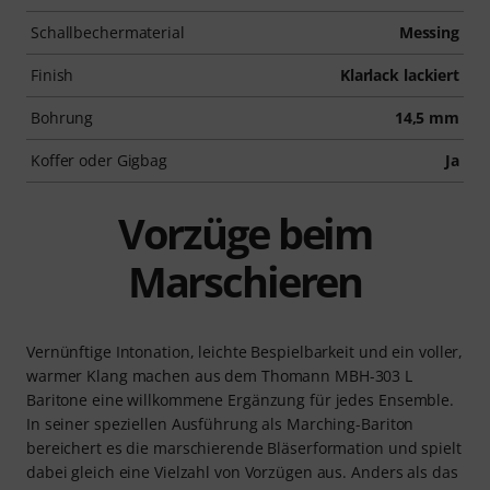
Schallbechermaterial
Messing
Finish
Klarlack lackiert
Bohrung
14,5 mm
Koffer oder Gigbag
Ja
Vorzüge beim
Marschieren
Vernünftige Intonation, leichte Bespielbarkeit und ein voller,
warmer Klang machen aus dem Thomann MBH-303 L
Baritone eine willkommene Ergänzung für jedes Ensemble.
In seiner speziellen Ausführung als Marching-Bariton
bereichert es die marschierende Bläserformation und spielt
dabei gleich eine Vielzahl von Vorzügen aus. Anders als das