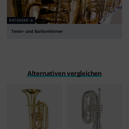
RATGEBER
Tenor- und Baritonhörner
Alternativen vergleichen