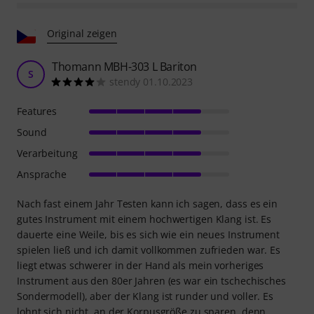
Original zeigen
Thomann MBH-303 L Bariton
S
stendy 01.10.2023
Features
Sound
Verarbeitung
Ansprache
Nach fast einem Jahr Testen kann ich sagen, dass es ein
gutes Instrument mit einem hochwertigen Klang ist. Es
dauerte eine Weile, bis es sich wie ein neues Instrument
spielen ließ und ich damit vollkommen zufrieden war. Es
liegt etwas schwerer in der Hand als mein vorheriges
Instrument aus den 80er Jahren (es war ein tschechisches
Sondermodell), aber der Klang ist runder und voller. Es
lohnt sich nicht, an der Korpusgröße zu sparen, denn