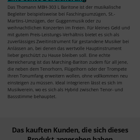
Das Thomann MBH-303 L Baritone ist der musikalische
Begleiter beispielsweise bei Faschingsumzügen, St.-
Martins-Umzügen, der Guggenmusik oder zu
weihnachtlichen Konzerten im Freien. Für kleines Geld und
mit gutem Preis-Leistungs-Verhältnis bietet es sich als
zuverlässiges Zweitinstrument für gestandene Musiker bei
Anlässen an, bei denen das wertvolle Hauptinstrument
lieber geschützt zu Hause bleiben soll. Eine echte
Bereicherung ist das Marching-Bariton zudem für all jene,
die neben dem Tenorhorn, Flügelhorn oder der Trompete
ihren Tonumfang erweitern wollen, ohne vollkommen neu
einsteigen zu müssen. Ideal integrieren lässt es sich im
Musikverein, wo es sich als Hybrid zwischen Tenor- und
Bassstimme behauptet.
Das kauften Kunden, die sich dieses
Produkt angesehen haben