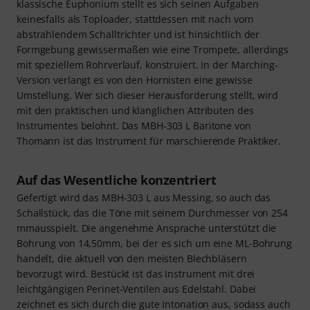
klassische Euphonium stellt es sich seinen Aufgaben
keinesfalls als Toploader, stattdessen mit nach vorn
abstrahlendem Schalltrichter und ist hinsichtlich der
Formgebung gewissermaßen wie eine Trompete, allerdings
mit speziellem Rohrverlauf, konstruiert. In der Marching-
Version verlangt es von den Hornisten eine gewisse
Umstellung. Wer sich dieser Herausforderung stellt, wird
mit den praktischen und klanglichen Attributen des
Instrumentes belohnt. Das MBH-303 L Baritone von
Thomann ist das Instrument für marschierende Praktiker.
Auf das Wesentliche konzentriert
Gefertigt wird das MBH-303 L aus Messing, so auch das
Schallstück, das die Töne mit seinem Durchmesser von 254
mmausspielt. Die angenehme Ansprache unterstützt die
Bohrung von 14,50mm, bei der es sich um eine ML-Bohrung
handelt, die aktuell von den meisten Blechbläsern
bevorzugt wird. Bestückt ist das Instrument mit drei
leichtgängigen Perinet-Ventilen aus Edelstahl. Dabei
zeichnet es sich durch die gute Intonation aus, sodass auch