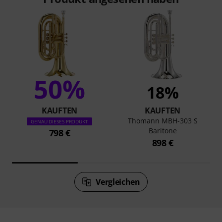
50%
18%
KAUFTEN
KAUFTEN
Thomann MBH-303 S
GENAU DIESES PRODUKT
Baritone
798 €
898 €
Vergleichen