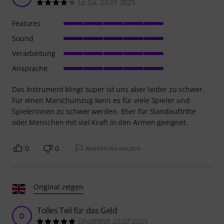
Le.Ga. 23.01.2025
Features
Sound
Verarbeitung
Ansprache
Das Instrument klingt super ist uns aber leider zu schwer.
Für einen Marschumzug kann es für viele Spieler und
Spielerinnen zu schwer werden. Eher für Standauftritte
oder Menschen mit viel Kraft in den Armen geeignet.
0
0
BEWERTUNG MELDEN
Original zeigen
Tolles Teil für das Geld
D
DFsdfdfdf 20.07.2025