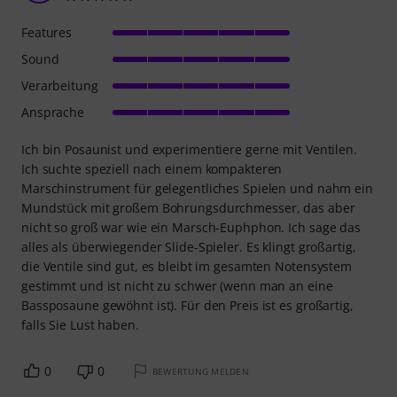
Features
Sound
Verarbeitung
Ansprache
Ich bin Posaunist und experimentiere gerne mit Ventilen.
Ich suchte speziell nach einem kompakteren
Marschinstrument für gelegentliches Spielen und nahm ein
Mundstück mit großem Bohrungsdurchmesser, das aber
nicht so groß war wie ein Marsch-Euphphon. Ich sage das
alles als überwiegender Slide-Spieler. Es klingt großartig,
die Ventile sind gut, es bleibt im gesamten Notensystem
gestimmt und ist nicht zu schwer (wenn man an eine
Bassposaune gewöhnt ist). Für den Preis ist es großartig,
falls Sie Lust haben.
0
0
BEWERTUNG MELDEN