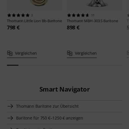
3
11
Thomann
Little Lion Bb-Baritone
Thomann
MBH-303 S Baritone
798 €
898 €
Vergleichen
Vergleichen
Smart Navigator
Thomann Baritone zur Übersicht
Baritone für 750 €–1250 € anzeigen