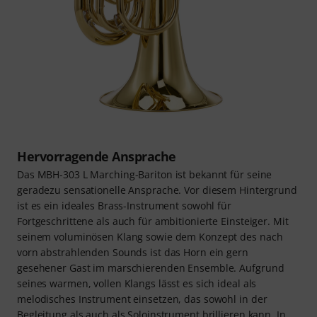
Hervorragende Ansprache
Das MBH-303 L Marching-Bariton ist bekannt für seine
geradezu sensationelle Ansprache. Vor diesem Hintergrund
ist es ein ideales Brass-Instrument sowohl für
Fortgeschrittene als auch für ambitionierte Einsteiger. Mit
seinem voluminösen Klang sowie dem Konzept des nach
vorn abstrahlenden Sounds ist das Horn ein gern
gesehener Gast im marschierenden Ensemble. Aufgrund
seines warmen, vollen Klangs lässt es sich ideal als
melodisches Instrument einsetzen, das sowohl in der
Begleitung als auch als Soloinstrument brillieren kann. In