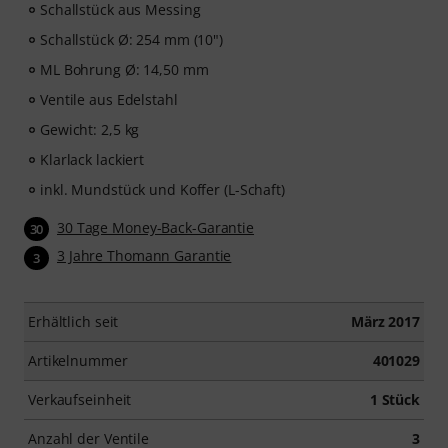
Schallstück aus Messing
Schallstück Ø: 254 mm (10")
ML Bohrung Ø: 14,50 mm
Ventile aus Edelstahl
Gewicht: 2,5 kg
Klarlack lackiert
inkl. Mundstück und Koffer (L-Schaft)
30 Tage Money-Back-Garantie
30
3 Jahre Thomann Garantie
3
Erhältlich seit
März 2017
Artikelnummer
401029
Verkaufseinheit
1 Stück
Anzahl der Ventile
3