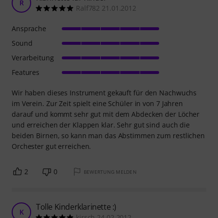
R
Ralf782 21.01.2012
Ansprache
Sound
Verarbeitung
Features
Wir haben dieses Instrument gekauft für den Nachwuchs
im Verein. Zur Zeit spielt eine Schüler in von 7 Jahren
darauf und kommt sehr gut mit dem Abdecken der Löcher
und erreichen der Klappen klar. Sehr gut sind auch die
beiden Birnen, so kann man das Abstimmen zum restlichen
Orchester gut erreichen.
2
0
BEWERTUNG MELDEN
Tolle Kinderklarinette :)
K
kirsch 24.02.2012