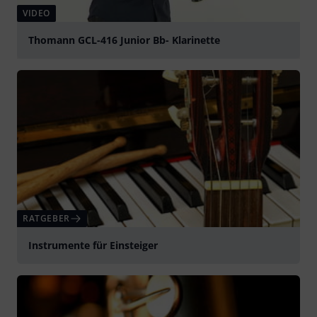
VIDEO
Thomann GCL-416 Junior Bb- Klarinette
abspielen
RATGEBER
Instrumente für Einsteiger