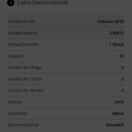
3 Jahre Thomann Garantie
3
Erhältlich seit
Februar 2010
Artikelnummer
235913
Verkaufseinheit
1 Stück
Klappen
16
Anzahl der Ringe
6
Anzahl der Triller
2
Anzahl der Birnen
2
Korpus
Holz
Holzfarbe
Natur
Bechermaterial
Grenadill