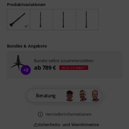
Produktvariationen
Bundles & Angebote
Bundle selbst zusammenstellen
ab 789 €
BIS ZU 6% RABATT
+3
Beratung
Herstellerinformationen
Sicherheits- und Warnhinweise