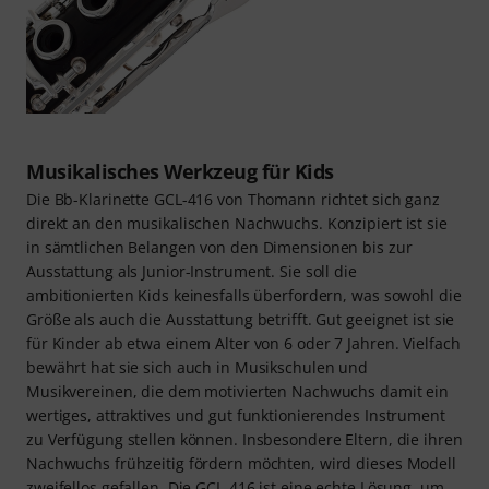
Musikalisches Werkzeug für Kids
Die Bb-Klarinette GCL-416 von Thomann richtet sich ganz
direkt an den musikalischen Nachwuchs. Konzipiert ist sie
in sämtlichen Belangen von den Dimensionen bis zur
Ausstattung als Junior-Instrument. Sie soll die
ambitionierten Kids keinesfalls überfordern, was sowohl die
Größe als auch die Ausstattung betrifft. Gut geeignet ist sie
für Kinder ab etwa einem Alter von 6 oder 7 Jahren. Vielfach
bewährt hat sie sich auch in Musikschulen und
Musikvereinen, die dem motivierten Nachwuchs damit ein
wertiges, attraktives und gut funktionierendes Instrument
zu Verfügung stellen können. Insbesondere Eltern, die ihren
Nachwuchs frühzeitig fördern möchten, wird dieses Modell
zweifellos gefallen. Die GCL-416 ist eine echte Lösung, um