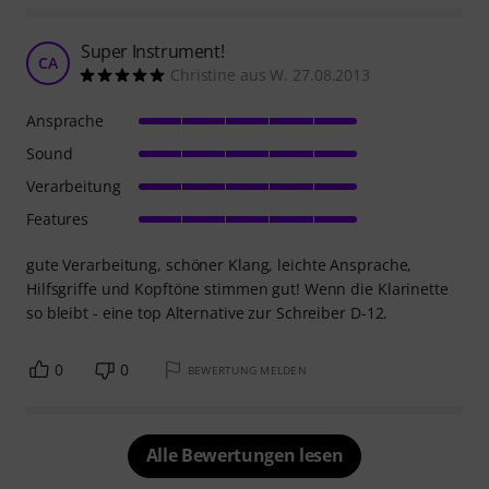
Super Instrument!
CA
Christine aus W. 27.08.2013
Ansprache
Sound
Verarbeitung
Features
gute Verarbeitung, schöner Klang, leichte Ansprache,
Hilfsgriffe und Kopftöne stimmen gut! Wenn die Klarinette
so bleibt - eine top Alternative zur Schreiber D-12.
0
0
BEWERTUNG MELDEN
Alle Bewertungen lesen