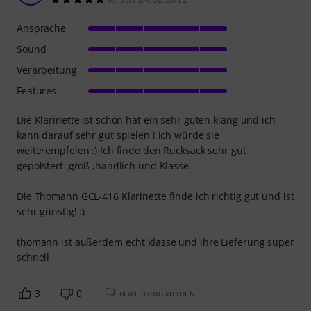
Ansprache
Sound
Verarbeitung
Features
Die Klarinette ist schön hat ein sehr guten klang und ich
kann darauf sehr gut spielen ! ich würde sie
weiterempfelen :) Ich finde den Rucksack sehr gut
gepolstert ,groß ,handlich und Klasse.
Die Thomann GCL-416 Klarinette finde ich richtig gut und ist
sehr günstig! :)
thomann ist außerdem echt klasse und ihre Lieferung super
schnell
3
0
BEWERTUNG MELDEN