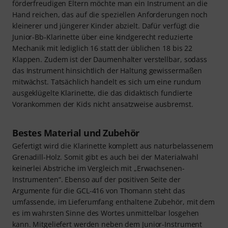
förderfreudigen Eltern möchte man ein Instrument an die
Hand reichen, das auf die speziellen Anforderungen noch
kleinerer und jüngerer Kinder abzielt. Dafür verfügt die
Junior-Bb-Klarinette über eine kindgerecht reduzierte
Mechanik mit lediglich 16 statt der üblichen 18 bis 22
Klappen. Zudem ist der Daumenhalter verstellbar, sodass
das Instrument hinsichtlich der Haltung gewissermaßen
mitwächst. Tatsächlich handelt es sich um eine rundum
ausgeklügelte Klarinette, die das didaktisch fundierte
Vorankommen der Kids nicht ansatzweise ausbremst.
Bestes Material und Zubehör
Gefertigt wird die Klarinette komplett aus naturbelassenem
Grenadill-Holz. Somit gibt es auch bei der Materialwahl
keinerlei Abstriche im Vergleich mit „Erwachsenen-
Instrumenten“. Ebenso auf der positiven Seite der
Argumente für die GCL-416 von Thomann steht das
umfassende, im Lieferumfang enthaltene Zubehör, mit dem
es im wahrsten Sinne des Wortes unmittelbar losgehen
kann. Mitgeliefert werden neben dem Junior-Instrument