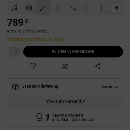
+8
789
€
Alle Preise inkl. MwSt.
Kurzfristig lieferbar (2–5 Tage)
IN DEN WARENKORB
1
Standardlieferung
kostenlos
Infos zum Versand
1
VERKAUFSRANG
in Bb-Klarinette (Deutsch)