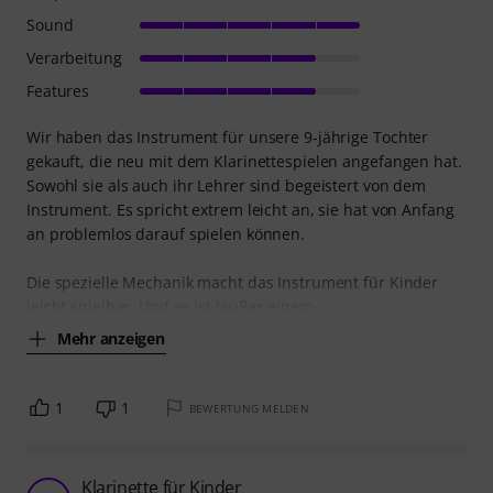
Sound
Verarbeitung
Features
Wir haben das Instrument für unsere 9-jährige Tochter
gekauft, die neu mit dem Klarinettespielen angefangen hat.
Sowohl sie als auch ihr Lehrer sind begeistert von dem
Instrument. Es spricht extrem leicht an, sie hat von Anfang
an problemlos darauf spielen können.
Die spezielle Mechanik macht das Instrument für Kinder
leicht spielbar. Und es ist (außer einem
Mehr anzeigen
1
1
BEWERTUNG MELDEN
Klarinette für Kinder