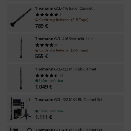
Thomann
GCL-416 Junior Clarinet
9
Kurzfristig lieferbar (2–5 Tage)
789
€
Thomann
GCL-416 Synthetic Line
9
Kurzfristig lieferbar (2–5 Tage)
555
€
Thomann
GCL-422 MKII Bb-Clarinet
16
Sofort lieferbar
1.049
€
Thomann
GCL-422 MKII Bb-Clarinet Set
Sofort lieferbar
1.111
€
Thomann
GCL-420 MKII Bb-Clarinet Set