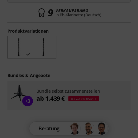
9
VERKAUFSRANG
in Bb-Klarinette (Deutsch)
Produktvariationen
Bundles & Angebote
Bundle selbst zusammenstellen
ab 1.439 €
BIS ZU 6% RABATT
+3
Beratung