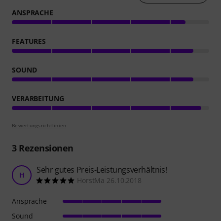
ANSPRACHE
FEATURES
SOUND
VERARBEITUNG
Bewertungsrichtlinien
3
Rezensionen
Sehr gutes Preis-Leistungsverhältnis!
H
HorstMa 26.10.2018
Ansprache
Sound