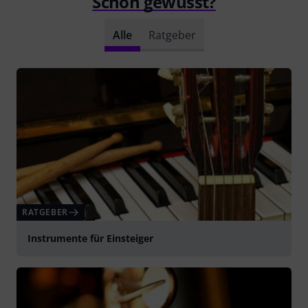
Schon gewusst?
Alle
Ratgeber
RATGEBER
Instrumente für Einsteiger