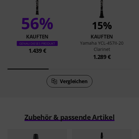
56%
15%
KAUFTEN
KAUFTEN
Yamaha YCL-457II-20
GENAU DIESES PRODUKT
Clarinet
1.439 €
1.289 €
Vergleichen
Zubehör & passende Artikel