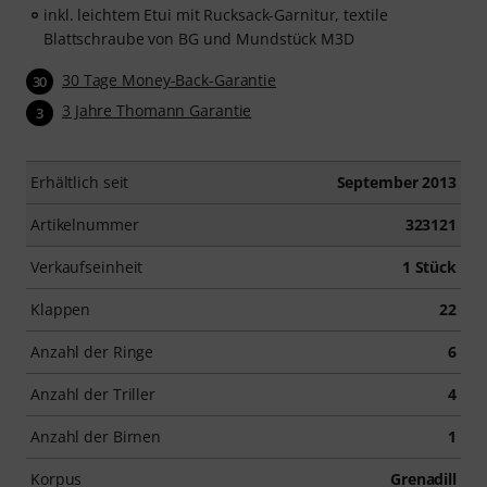
inkl. leichtem Etui mit Rucksack-Garnitur, textile
Blattschraube von BG und Mundstück M3D
30 Tage Money-Back-Garantie
30
3 Jahre Thomann Garantie
3
Erhältlich seit
September 2013
Artikelnummer
323121
Verkaufseinheit
1 Stück
Klappen
22
Anzahl der Ringe
6
Anzahl der Triller
4
Anzahl der Birnen
1
Korpus
Grenadill