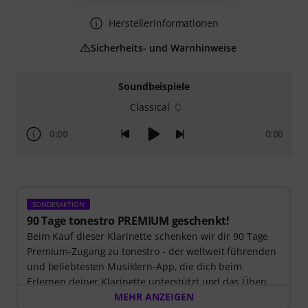
Herstellerinformationen
Sicherheits- und Warnhinweise
Soundbeispiele
Classical
0:00
0:00
SONDERAKTION
90 Tage tonestro PREMIUM geschenkt!
Beim Kauf dieser Klarinette schenken wir dir 90 Tage
Premium-Zugang zu tonestro - der weltweit führenden
und beliebtesten Musiklern-App, die dich beim
Erlernen deiner Klarinette unterstützt und das Üben
zum Vergnügen wird. Entdecke die Welt der Musik mit
MEHR ANZEIGEN