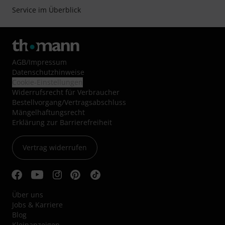
Service im Überblick
AGB
/
Impressum
Datenschutzhinweise
Cookie-Einstellungen
Widerrufsrecht für Verbraucher
Bestellvorgang/Vertragsabschluss
Mängelhaftungsrecht
Erklärung zur Barrierefreiheit
Vertrag widerrufen
Über uns
Jobs & Karriere
Blog
Kleinanzeigen