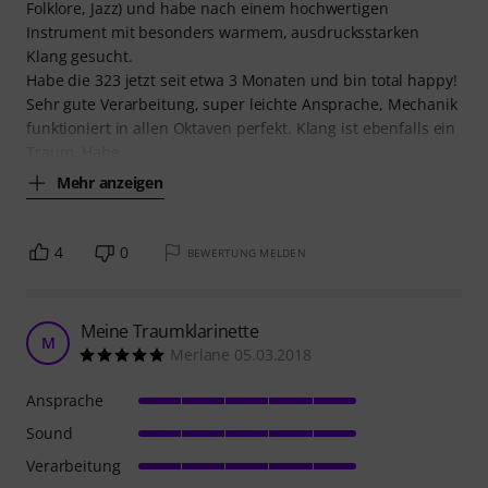
Folklore, Jazz) und habe nach einem hochwertigen
Instrument mit besonders warmem, ausdrucksstarken
Klang gesucht.
Habe die 323 jetzt seit etwa 3 Monaten und bin total happy!
Sehr gute Verarbeitung, super leichte Ansprache, Mechanik
funktioniert in allen Oktaven perfekt. Klang ist ebenfalls ein
Traum. Habe
Mehr anzeigen
4
0
BEWERTUNG MELDEN
Meine Traumklarinette
M
Merlane 05.03.2018
Ansprache
Sound
Verarbeitung