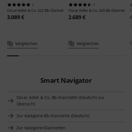
3
2
Oscar Adler & Co.
322 Bb-Clarinet
Oscar Adler & Co.
320 Bb-Clarinet
F
3.089 €
2.689 €
Vergleichen
Vergleichen
Smart Navigator
Oscar Adler & Co. Bb-Klarinette (Deutsch) zur
Übersicht
Zur Kategorie Bb-Klarinette (Deutsch)
Zur Kategorie Klarinetten