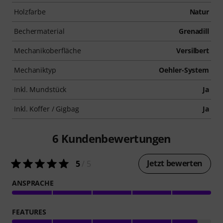
Holzfarbe
Natur
Bechermaterial
Grenadill
Mechanikoberfläche
Versilbert
Mechaniktyp
Oehler-System
Inkl. Mundstück
Ja
Inkl. Koffer / Gigbag
Ja
6
Kundenbewertungen
Jetzt bewerten
5
/ 5
ANSPRACHE
FEATURES