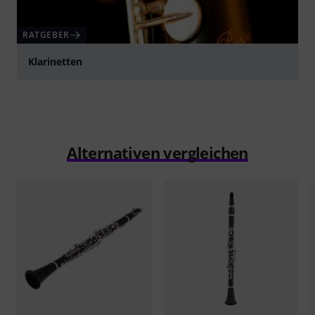
RATGEBER
Klarinetten
Alternativen vergleichen