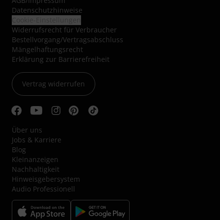
AGB
/
Impressum
Datenschutzhinweise
Cookie-Einstellungen
Widerrufsrecht für Verbraucher
Bestellvorgang/Vertragsabschluss
Mängelhaftungsrecht
Erklärung zur Barrierefreiheit
Vertrag widerrufen
Über uns
Jobs & Karriere
Blog
Kleinanzeigen
Nachhaltigkeit
Hinweisgebersystem
Audio Professionell