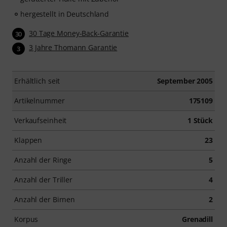
hergestellt in Deutschland
30 Tage Money-Back-Garantie
30
3 Jahre Thomann Garantie
3
Erhältlich seit
September 2005
Artikelnummer
175109
Verkaufseinheit
1 Stück
Klappen
23
Anzahl der Ringe
5
Anzahl der Triller
4
Anzahl der Birnen
2
Korpus
Grenadill