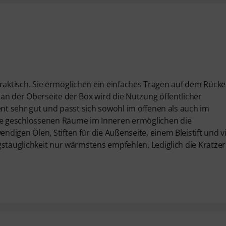
r praktisch. Sie ermöglichen ein einfaches Tragen auf dem Rücke
an der Oberseite der Box wird die Nutzung öffentlicher
ent sehr gut und passt sich sowohl im offenen als auch im
e geschlossenen Räume im Inneren ermöglichen die
digen Ölen, Stiften für die Außenseite, einem Bleistift und v
gstauglichkeit nur wärmstens empfehlen. Lediglich die Kratzer