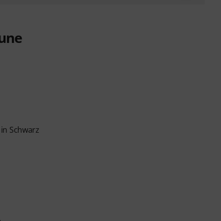
aune
 in Schwarz