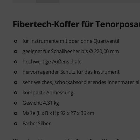
Fibertech-Koffer für Tenorpos
für Instrumente mit oder ohne Quartventil
geeignet für Schallbecher bis Ø 220,00 mm
hochwertige Außenschale
hervorragender Schutz für das Instrument
sehr weiches, schockabsorbierendes Innenmaterial
kompakte Abmessung
Gewicht: 4,31 kg
Maße (L x B x H): 92 x 27 x 36 cm
Farbe: Silber