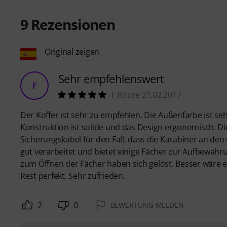
9
Rezensionen
Original zeigen
Sehr empfehlenswert
F
F.Roure 21.02.2017
Der Koffer ist sehr zu empfehlen. Die Außenfarbe ist 
Konstruktion ist solide und das Design ergonomisch. D
Sicherungskabel für den Fall, dass die Karabiner an den
gut verarbeitet und bietet einige Fächer zur Aufbewahru
zum Öffnen der Fächer haben sich gelöst. Besser wäre e
Rest perfekt. Sehr zufrieden.
2
0
BEWERTUNG MELDEN