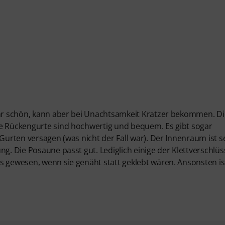
sehr schön, kann aber bei Unachtsamkeit Kratzer bekommen. Di
ie Rückengurte sind hochwertig und bequem. Es gibt sogar
 Gurten versagen (was nicht der Fall war). Der Innenraum ist s
ng. Die Posaune passt gut. Lediglich einige der Klettverschlüs
s gewesen, wenn sie genäht statt geklebt wären. Ansonsten is