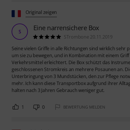
Original zeigen
Eine narrensichere Box
S
STrombone 20.11.2019
Seine vielen Griffe in alle Richtungen sind wirklich seh
um sie zu bewegen, und in Kombination mit einem Griff 
Verkehrsmittel erleichtert. Die Box schützt das Instrum
geschlossenen Stromkreis an mehrere Posaunen an. Di
Unterbringung von 3 Mundstücken, den zur Pflege notwen
mehr. Ich kann diese Transportbox aufgrund ihrer Allta
halten nach 3 Jahren Gebrauch weniger gut.
1
0
BEWERTUNG MELDEN