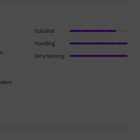
Stabilität
Handling
n,
Verarbeitung
ielem