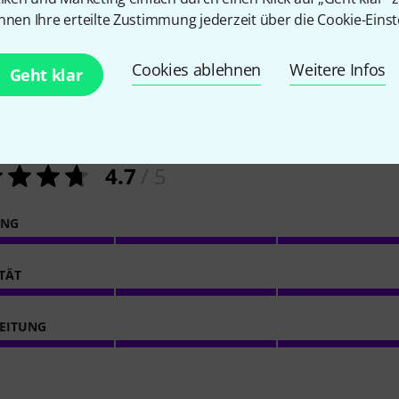
nnen Ihre erteilte Zustimmung jederzeit über die Cookie-Einst
Cookies ablehnen
Weitere Infos
Geht klar
16
Kundenbewertungen
4.7
/ 5
ING
ITÄT
EITUNG