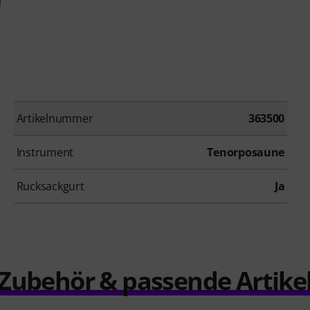
!
Artikelnummer
363500
Instrument
Tenorposaune
Rucksackgurt
Ja
Zubehör & passende Artike