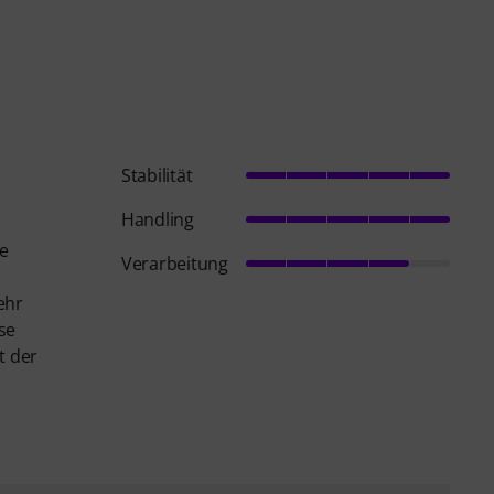
Stabilität
Handling
e
Verarbeitung
ehr
se
t der