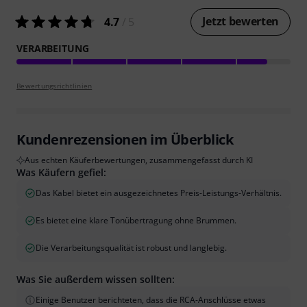
Jetzt bewerten
4.7
/ 5
VERARBEITUNG
Bewertungsrichtlinien
Kundenrezensionen im Überblick
Aus echten Käuferbewertungen, zusammengefasst durch KI
Was Käufern gefiel:
Das Kabel bietet ein ausgezeichnetes Preis-Leistungs-Verhältnis.
Es bietet eine klare Tonübertragung ohne Brummen.
Die Verarbeitungsqualität ist robust und langlebig.
Was Sie außerdem wissen sollten:
Einige Benutzer berichteten, dass die RCA-Anschlüsse etwas