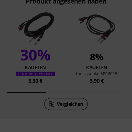
Produkt angesehen haben
30%
8%
KAUFTEN
KAUFTEN
the sssnake SPR2015
GENAU DIESES PRODUKT
5,30 €
3,90 €
Vergleichen