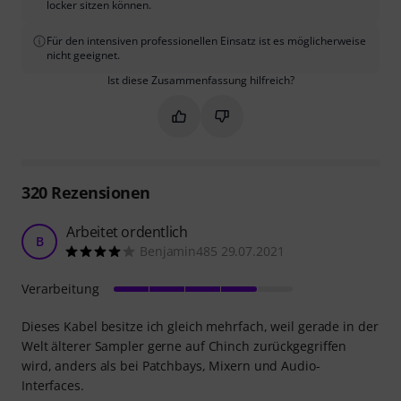
locker sitzen können.
Für den intensiven professionellen Einsatz ist es möglicherweise
nicht geeignet.
Ist diese Zusammenfassung hilfreich?
Markieren Sie diese Zusammenfassung
Markieren Sie diese Zusammen
320
Rezensionen
Arbeitet ordentlich
B
Benjamin485 29.07.2021
Verarbeitung
Dieses Kabel besitze ich gleich mehrfach, weil gerade in der
Welt älterer Sampler gerne auf Chinch zurückgegriffen
wird, anders als bei Patchbays, Mixern und Audio-
Interfaces.