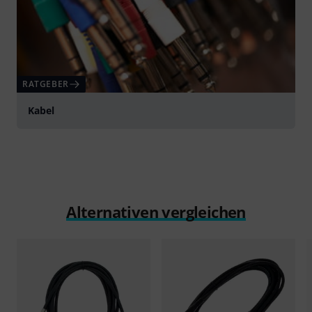
RATGEBER
Kabel
Alternativen vergleichen