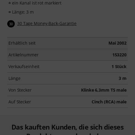
ein Kanal ist rot markiert
Länge: 3 m
30 Tage Money-Back-Garantie
30
Erhältlich seit
Mai 2002
Artikelnummer
153220
Verkaufseinheit
1 Stück
Länge
3 m
Von Stecker
Klinke 6,3mm TS male
Auf Stecker
Cinch (RCA) male
Das kauften Kunden, die sich dieses