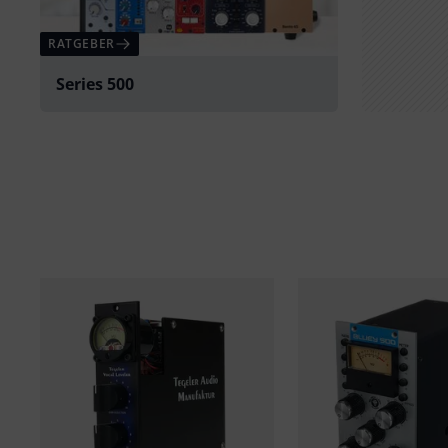
RATGEBER
Series 500