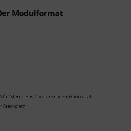
0er Modulformat
A für Stereo Bus Compressor Funktionalität
r Steckplatz