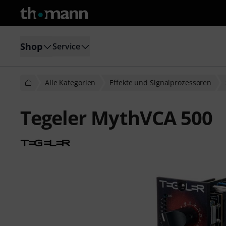
Shop
Service
Alle Kategorien
Effekte und Signalprozessoren
Tegeler MythVCA 500