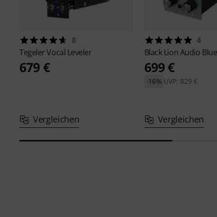
8
4
Tegeler
Vocal Leveler
Black Lion Audio
Blue
679 €
699 €
-16%
UVP: 829 €
Vergleichen
Vergleichen