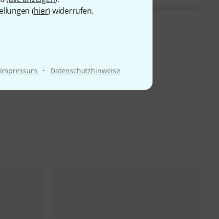
ellungen (
hier
) widerrufen.
·
Impressum
Datenschutzhinweise