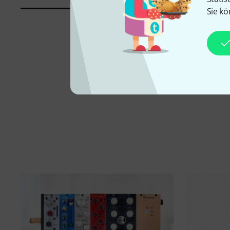
Sie kö