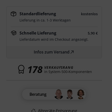
Standardlieferung
kostenlos
Lieferung in ca. 1-3 Werktagen
Schnelle Lieferung
5,90 €
Lieferdatum wird im Checkout angezeigt.
Infos zum Versand
178
VERKAUFSRANG
in System-500-Komponenten
Beratung
Altgeräte-Entsorgung