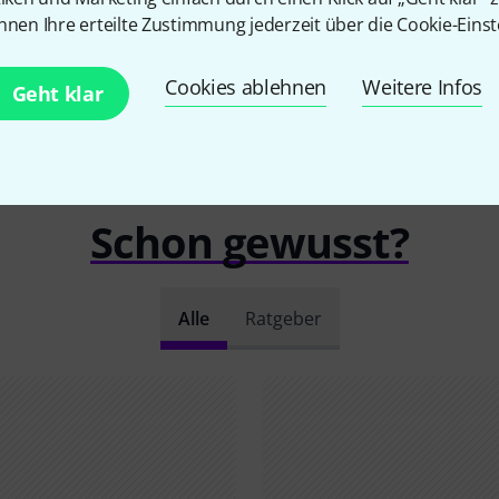
nnen Ihre erteilte Zustimmung jederzeit über die Cookie-Einst
Cookies ablehnen
Weitere Infos
Geht klar
Schon gewusst?
Alle
Ratgeber