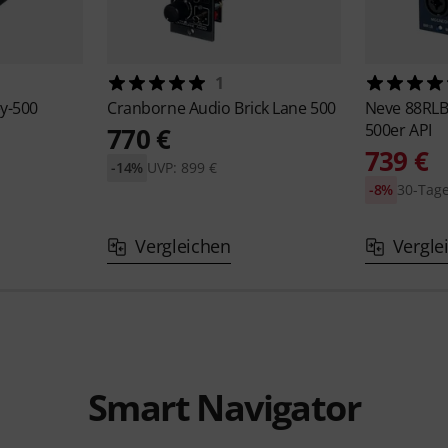
1
y-500
Cranborne Audio
Brick Lane 500
Neve
88RL
500er API
770 €
739 €
-14%
UVP: 899 €
-8%
30-Tage
Vergleichen
Vergle
Smart Navigator