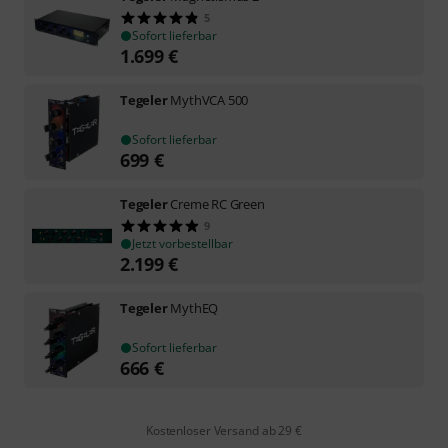
5
Sofort lieferbar
1.699
€
Tegeler
MythVCA 500
Sofort lieferbar
699
€
Tegeler
Creme RC Green
9
Jetzt vorbestellbar
2.199
€
Tegeler
MythEQ
Sofort lieferbar
666
€
Kostenloser Versand ab 29 €