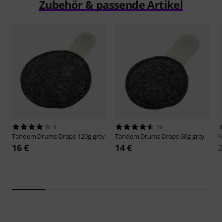
Zubehör & passende Artikel
6
10
Tandem Drums
Drops 120g grey
Tandem Drums
Drops 60g grey
16 €
14 €