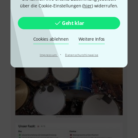
Alle
Testberichte
über die Cookie-Einstellungen (
hier
) widerrufen.
Geht klar
Cookies ablehnen
Weitere Infos
·
Impressum
Datenschutzhinweise