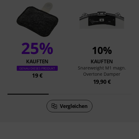
25%
10%
KAUFTEN
KAUFTEN
Snareweight M1 magn.
GENAU DIESES PRODUKT
Overtone Damper
19 €
19,90 €
Vergleichen