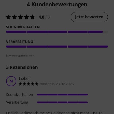
4
Kundenbewertungen
Jetzt bewerten
4.8
/ 5
SOUNDVERHALTEN
VERARBEITUNG
Bewertungsrichtlinien
3
Rezensionen
Liebe!
M
moderus 23.02.2025
Soundverhalten
Verarbeitung
Endlich verliere ich meine Geldtasche nicht mehr. Das Teil