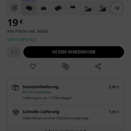
+2
19
€
Alle Preise inkl. MwSt.
Sofort lieferbar
IN DEN WARENKORB
1
Standardlieferung
3,90 €
Ab 29 € kostenlos
Lieferung in ca. 1-3 Werktagen
Schnelle Lieferung
5,90 €
Lieferdatum wird im Checkout angezeigt.