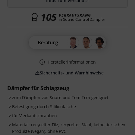
Infos zum Versand
105
VERKAUFSRANG
in Sound Control Dämpfer
Beratung
Herstellerinformationen
Sicherheits- und Warnhinweise
Dämpfer für Schlagzeug
zum Dämpfen von Snare und Tom Tom geeignet
Befestigung durch Silikonlasche
für Vierkantschrauben
Material: recycelter Filz, recycelter Stahl, keine tierischen
Produkte (vegan), ohne PVC