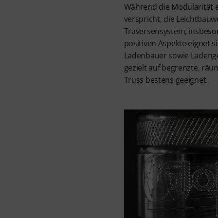
Während die Modularität e
verspricht, die Leichtbauw
Traversensystem, insbesond
positiven Aspekte eignet 
Ladenbauer sowie Ladenges
gezielt auf begrenzte, rä
Truss bestens geeignet.