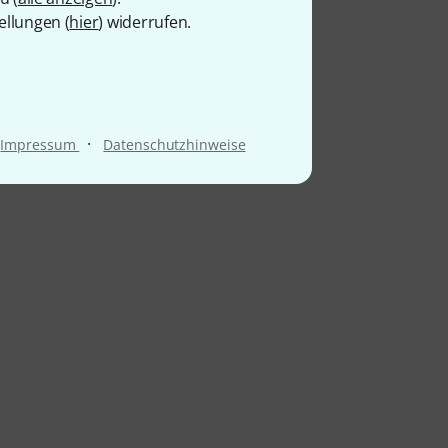
ellungen (
hier
) widerrufen.
·
Impressum
Datenschutzhinweise