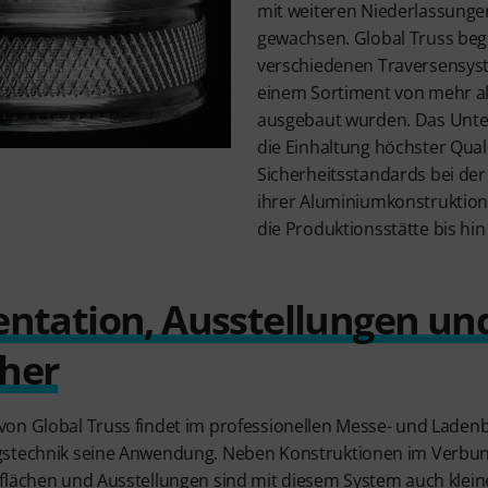
mit weiteren Niederlassunge
gewachsen. Global Truss beg
verschiedenen Traversensyst
einem Sortiment von mehr a
ausgebaut wurden. Das Unte
die Einhaltung höchster Qual
Sicherheitsstandards bei de
ihrer Aluminiumkonstruktion
die Produktionsstätte bis hi
ntation, Ausstellungen un
her
on Global Truss findet im professionellen Messe- und Ladenb
gstechnik seine Anwendung. Neben Konstruktionen im Verbund
sflächen und Ausstellungen sind mit diesem System auch kle