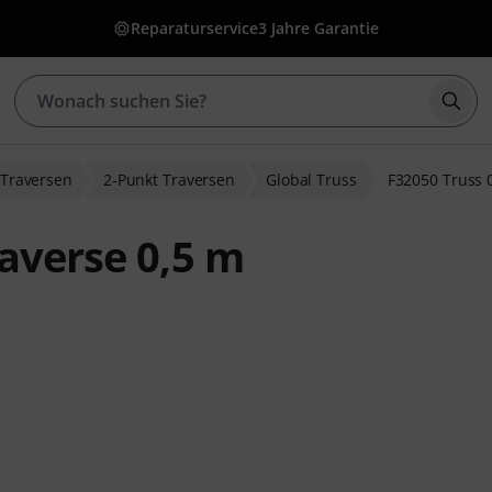
Reparaturservice
3 Jahre Garantie
Such
Traversen
2-Punkt Traversen
Global Truss
F32050 Truss 
averse 0,5 m
ewertungen