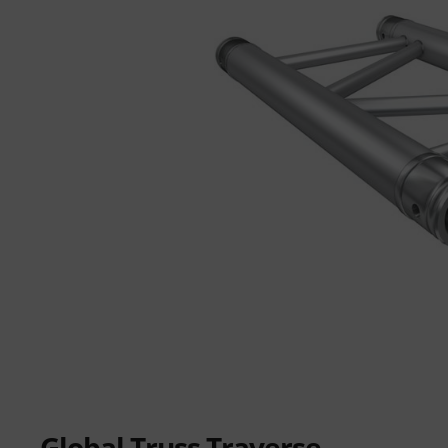
Global Truss Traverse