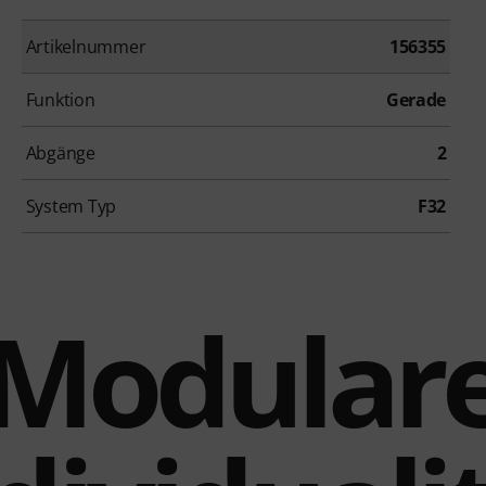
Artikelnummer
156355
Funktion
Gerade
Abgänge
2
System Typ
F32
Modular