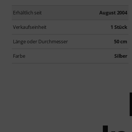
Erhältlich seit
August 2004
Verkaufseinheit
1 Stück
Länge oder Durchmesser
50 cm
Farbe
Silber