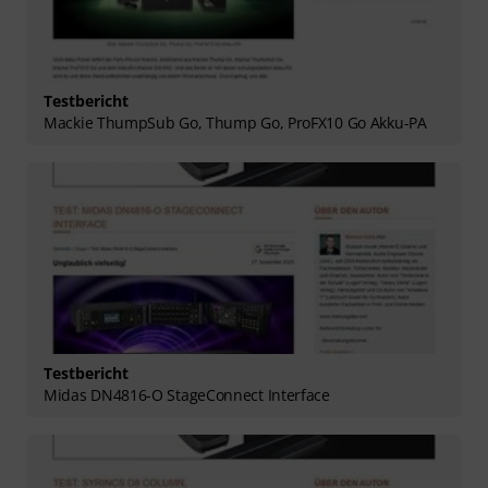
Testbericht
Mackie ThumpSub Go, Thump Go, ProFX10 Go Akku-PA
Testbericht
Midas DN4816-O StageConnect Interface