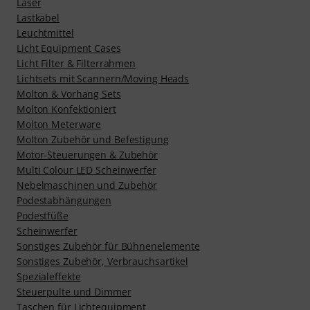
Laser
Lastkabel
Leuchtmittel
Licht Equipment Cases
Licht Filter & Filterrahmen
Lichtsets mit Scannern/Moving Heads
Molton & Vorhang Sets
Molton Konfektioniert
Molton Meterware
Molton Zubehör und Befestigung
Motor-Steuerungen & Zubehör
Multi Colour LED Scheinwerfer
Nebelmaschinen und Zubehör
Podestabhängungen
Podestfüße
Scheinwerfer
Sonstiges Zubehör für Bühnenelemente
Sonstiges Zubehör, Verbrauchsartikel
Spezialeffekte
Steuerpulte und Dimmer
Taschen für Lichtequipment