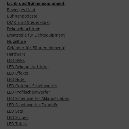
Licht- und Bühnenequipment
Bewegtes Licht
Bühnenpodeste
DMX- und Steuerkabel
Dekobeleuchtung
Ersatzteile für Lichtequipment
Flügeltore
Geländer für Bühnenelemente
Hardware
LED BARs
LED Dekobeleuchtung
LED Effekte
LED Fluter
LED Outdoor Scheinwerfer
LED Profilscheinwerfer
LED Scheinwerfer Akkubetrieben
LED Scheinwerfer Zubehör
LED Sets
LED Stripes
LED Tubes