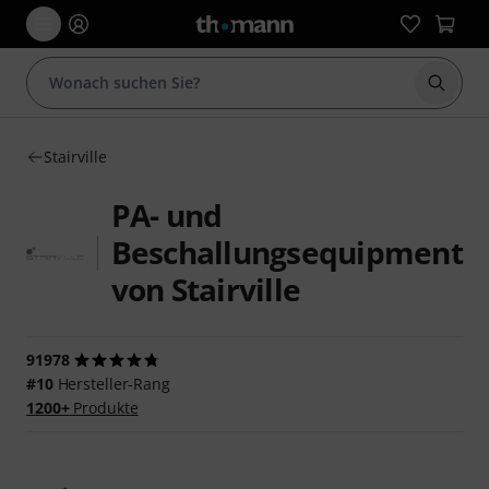
Suche 
Stairville
PA- und
Beschallungsequipment
von Stairville
91978
#10
Hersteller-Rang
1200+
Produkte