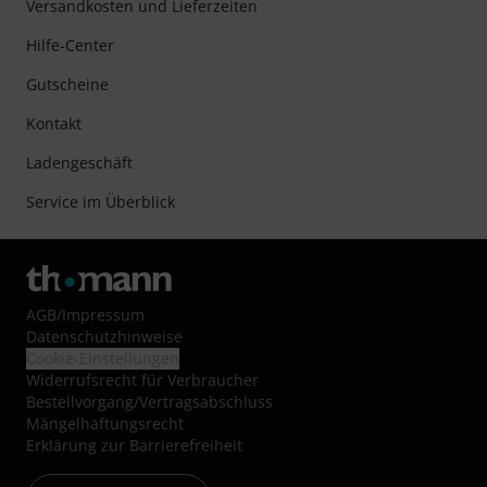
Versandkosten und Lieferzeiten
Hilfe-Center
Gutscheine
Kontakt
Ladengeschäft
Service im Überblick
AGB
/
Impressum
Datenschutzhinweise
Cookie-Einstellungen
Widerrufsrecht für Verbraucher
Bestellvorgang/Vertragsabschluss
Mängelhaftungsrecht
Erklärung zur Barrierefreiheit