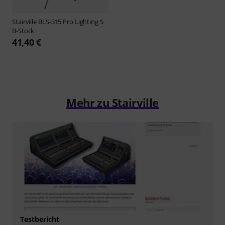
Stairville
BLS-315 Pro Lighting S
B-Stock
41,40 €
Mehr zu Stairville
Testbericht