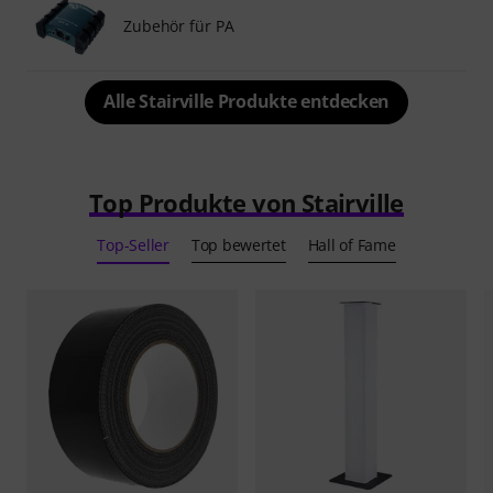
Zubehör für PA
Alle Stairville Produkte entdecken
Top Produkte von Stairville
Top-Seller
Top bewertet
Hall of Fame