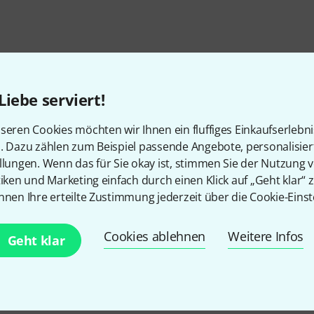
Liebe serviert!
seren Cookies möchten wir Ihnen ein fluffiges Einkaufserlebn
n. Dazu zählen zum Beispiel passende Angebote, personalisie
llungen. Wenn das für Sie okay ist, stimmen Sie der Nutzung 
tiken und Marketing einfach durch einen Klick auf „Geht klar“ z
nnen Ihre erteilte Zustimmung jederzeit über die Cookie-Einst
Gefällt Ihnen, was Sie sehen?
Cookies ablehnen
Weitere Infos
Geht klar
Teilen
Hilfe & Feedback