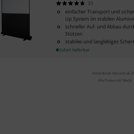
31
einfacher Transport und siche
Up System im stabilen Alumin
schneller Auf- und Abbau durc
Stützen
stabiles und langlebiges Sche
Sofort lieferbar
Kostenloser Versand ab 2
Alle Preise inkl. MwSt.