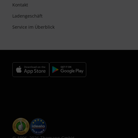
Kontakt
Ladengeschäft
Service im Überblick
© 1996–2026 Thomann GmbH.