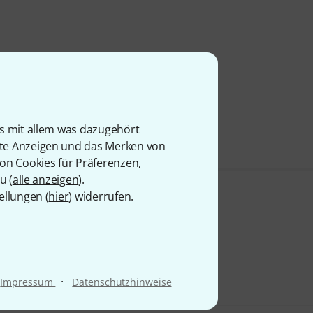
is mit allem was dazugehört
rte Anzeigen und das Merken von
von Cookies für Präferenzen,
u (
alle anzeigen
).
ellungen (
hier
) widerrufen.
·
Impressum
Datenschutzhinweise