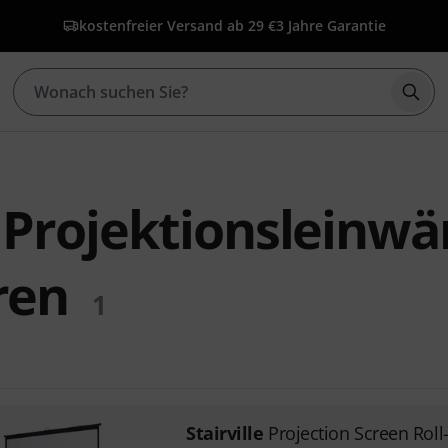
kostenfreier Versand ab 29 €
3 Jahre Garantie
Such
e Projektionsleinwä
ren
1
Stairville
Projection Screen Roll