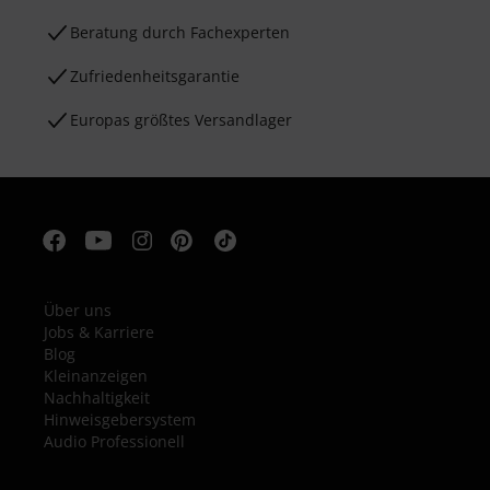
Beratung durch Fachexperten
Zufriedenheitsgarantie
Europas größtes Versandlager
Über uns
Jobs & Karriere
Blog
Kleinanzeigen
Nachhaltigkeit
Hinweisgebersystem
Audio Professionell