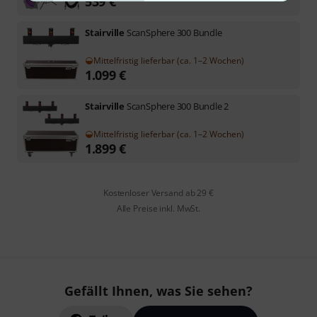
539
€
Stairville
ScanSphere 300 Bundle
Mittelfristig lieferbar (ca. 1–2 Wochen)
1.099
€
Stairville
ScanSphere 300 Bundle 2
Mittelfristig lieferbar (ca. 1–2 Wochen)
1.899
€
Kostenloser Versand ab 29 €
Alle Preise inkl. MwSt.
Gefällt Ihnen, was Sie sehen?