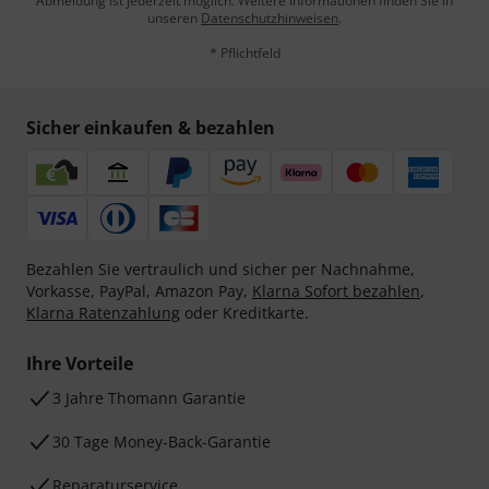
Abmeldung ist jederzeit möglich. Weitere Informationen finden Sie in
unseren
Datenschutzhinweisen
.
* Pflichtfeld
Sicher einkaufen & bezahlen
Bezahlen Sie vertraulich und sicher per Nachnahme,
Vorkasse, PayPal, Amazon Pay,
Klarna Sofort bezahlen
,
Klarna Ratenzahlung
oder Kreditkarte.
Ihre Vorteile
3 Jahre Thomann Garantie
30 Tage Money-Back-Garantie
Reparaturservice