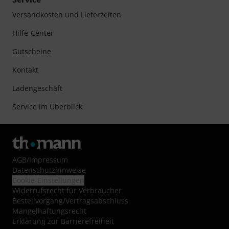
Versandkosten und Lieferzeiten
Hilfe-Center
Gutscheine
Kontakt
Ladengeschäft
Service im Überblick
AGB
/
Impressum
Datenschutzhinweise
Cookie-Einstellungen
Widerrufsrecht für Verbraucher
Bestellvorgang/Vertragsabschluss
Mängelhaftungsrecht
Erklärung zur Barrierefreiheit