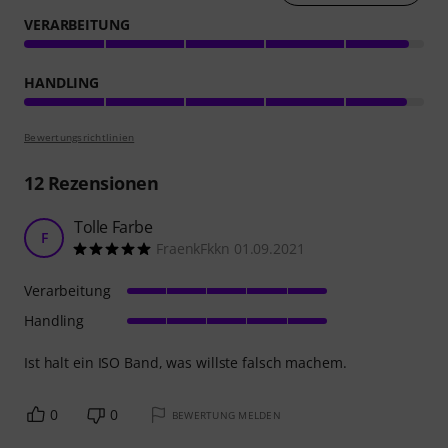
VERARBEITUNG
HANDLING
Bewertungsrichtlinien
12
Rezensionen
Tolle Farbe
F
FraenkFkkn 01.09.2021
Verarbeitung
Handling
Ist halt ein ISO Band, was willste falsch machem.
0
0
BEWERTUNG MELDEN