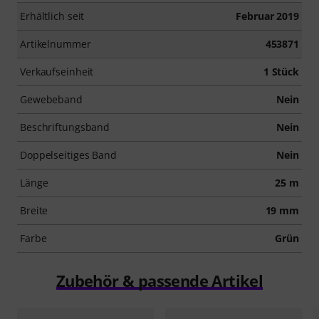
Erhältlich seit
Februar 2019
Artikelnummer
453871
Verkaufseinheit
1 Stück
Gewebeband
Nein
Beschriftungsband
Nein
Doppelseitiges Band
Nein
Länge
25 m
Breite
19 mm
Farbe
Grün
Zubehör & passende Artikel