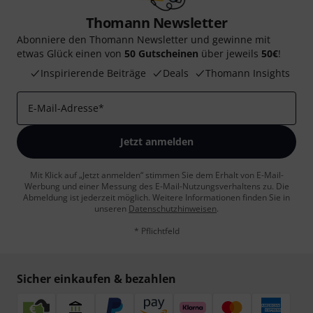
Thomann Newsletter
Abonniere den Thomann Newsletter und gewinne mit
etwas Glück einen von
50 Gutscheinen
über jeweils
50€
!
Inspirierende Beiträge
Deals
Thomann Insights
E-Mail-Adresse
*
Jetzt anmelden
Mit Klick auf „Jetzt anmelden“ stimmen Sie dem Erhalt von E-Mail-
Werbung und einer Messung des E-Mail-Nutzungsverhaltens zu. Die
Abmeldung ist jederzeit möglich. Weitere Informationen finden Sie in
unseren
Datenschutzhinweisen
.
* Pflichtfeld
Sicher einkaufen & bezahlen