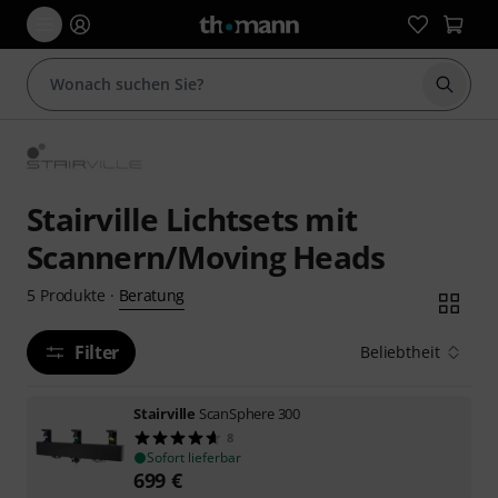
Suche 
Stairville Lichtsets mit
Scannern/Moving Heads
Beratung
5
Produkte
·
Filter
Beliebtheit
Stairville
ScanSphere 300
8
Sofort lieferbar
699
€