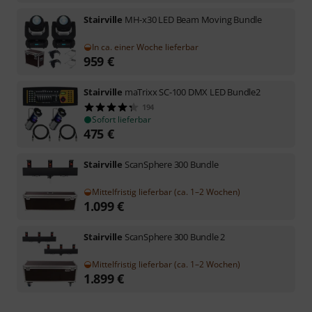
Stairville
MH-x30 LED Beam Moving Bundle
In ca. einer Woche lieferbar
959
€
Stairville
maTrixx SC-100 DMX LED Bundle2
194
Sofort lieferbar
475
€
Stairville
ScanSphere 300 Bundle
Mittelfristig lieferbar (ca. 1–2 Wochen)
1.099
€
Stairville
ScanSphere 300 Bundle 2
Mittelfristig lieferbar (ca. 1–2 Wochen)
1.899
€