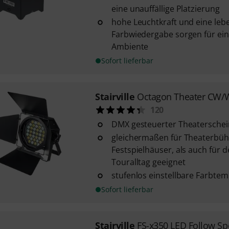
eine unauffällige Platzierung
hohe Leuchtkraft und eine leb
Farbwiedergabe sorgen für ei
Ambiente
Sofort lieferbar
Stairville
Octagon Theater CW
120
DMX gesteuerter Theaterschei
gleichermaßen für Theaterbü
Festspielhäuser, als auch für d
Touralltag geeignet
stufenlos einstellbare Farbte
Sofort lieferbar
Stairville
FS-x350 LED Follow Sp