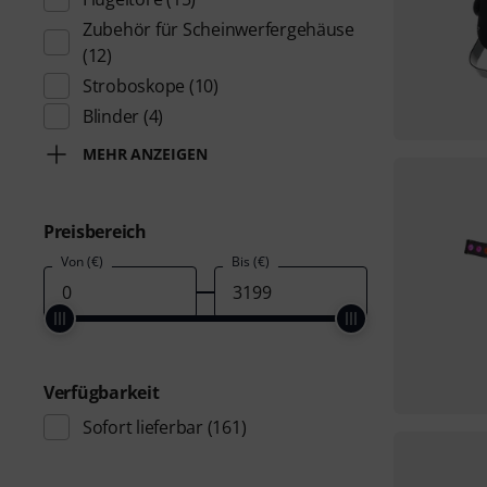
Zubehör für Scheinwerfergehäuse
(12)
Stroboskope
(10)
Blinder
(4)
MEHR ANZEIGEN
Preisbereich
Von (€)
Bis (€)
Verfügbarkeit
Sofort lieferbar
(161)