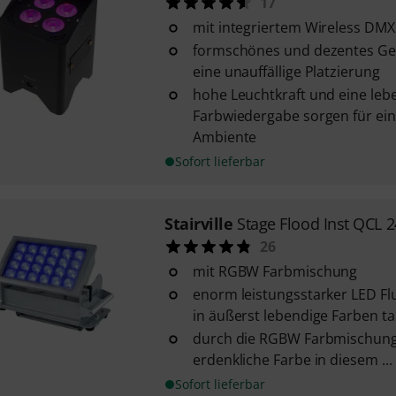
17
mit integriertem Wireless DMX
formschönes und dezentes Ge
eine unauffällige Platzierung
hohe Leuchtkraft und eine leb
Farbwiedergabe sorgen für ei
Ambiente
Sofort lieferbar
Stairville
Stage Flood Inst QCL
26
mit RGBW Farbmischung
enorm leistungsstarker LED Fl
in äußerst lebendige Farben t
durch die RGBW Farbmischung l
erdenkliche Farbe in diesem ...
Sofort lieferbar