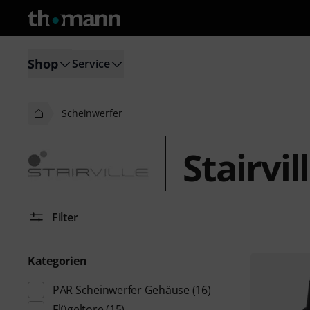
Shop
Service
Scheinwerfer
Stairvi
Filter
Kategorien
PAR Scheinwerfer Gehäuse
(16)
Flügeltore
(15)