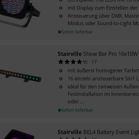
mit Display zum Einstellen der
Ansteuerung über DMX, Master
Modus oder Sound-to-Light M
Sofort lieferbar
Stairville
Show Bar Pro 16x10W
17
mit äußerst homogener Farb
16 einzeln ansteuerbare 5in1 
ideal für den zeitweisen Auße
Festinstallation im Innenbere
oder ...
Sofort lieferbar
Stairville
BEL4 Battery Event Li