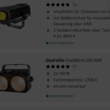
14
empfohlen für Distanzen von b
mit Bedieneinheit für manuell
Steuerung über DMX
5 Farbkorrekturfilter über Tas
K bis 8000 K
Sofort lieferbar
Stairville
DuoBlind 200 WW
15
2x 100 W
Farbtemperatur: 2700 K
einzeln steuerbar
Sofort lieferbar