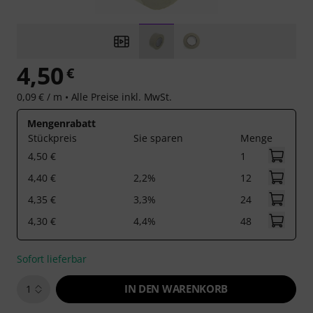
4,50
€
0,09 € / m •
Alle Preise inkl. MwSt.
Mengenrabatt
Stückpreis
Sie sparen
Menge
4,50 €
1
4,40 €
2,2%
12
4,35 €
3,3%
24
4,30 €
4,4%
48
Sofort lieferbar
IN DEN WARENKORB
1