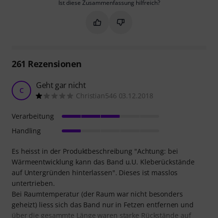
Ist diese Zusammenfassung hilfreich?
Markieren Sie diese Zusammenfassung
Markieren Sie diese Zusammen
261
Rezensionen
Geht gar nicht
C
Christian546 03.12.2018
Verarbeitung
Handling
Es heisst in der Produktbeschreibung "Achtung: bei
Wärmeentwicklung kann das Band u.U. Kleberückstände
auf Untergründen hinterlassen". Dieses ist masslos
untertrieben.
Bei Raumtemperatur (der Raum war nicht besonders
geheizt) liess sich das Band nur in Fetzen entfernen und
über die gesammte Länge waren starke Rückstände auf