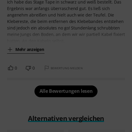
Ich habe das Stage Tape in schwarz und weiß bestellt. Das
Ergebnis war anfangs überraschend gut. Es ließ sich
angenehm abreißen und hielt auch wie der Teufel. Die
Klebereste, die beim entfernen des Klebebandes entstehen
sind jedoch ein absolutes no go! Stundenlang schrubbten
meine Jungs den Boden, an dem wir wir partiell Kabel fixiert
hatten. An den Kabeln selbst,
Mehr anzeigen
0
0
BEWERTUNG MELDEN
Alle Bewertungen lesen
Alternativen vergleichen