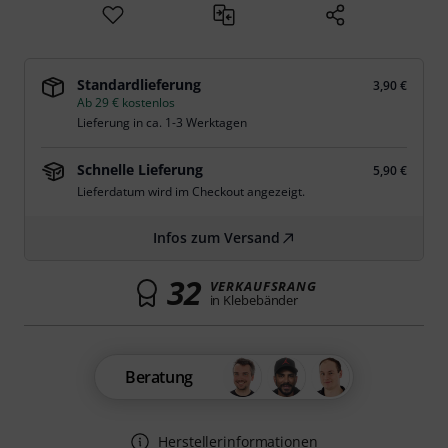
Standardlieferung
3,90 €
Ab 29 € kostenlos
Lieferung in ca. 1-3 Werktagen
Schnelle Lieferung
5,90 €
Lieferdatum wird im Checkout angezeigt.
Infos zum Versand
32
VERKAUFSRANG
in Klebebänder
Beratung
Herstellerinformationen