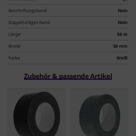
Beschriftungsband
Nein
Doppelseitiges Band
Nein
Länge
50 m
Breite
50 mm
Farbe
Weiß
Zubehör & passende Artikel