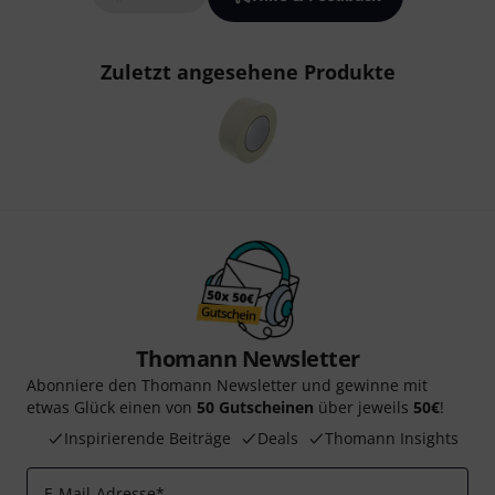
Zuletzt angesehene Produkte
Thomann Newsletter
Abonniere den Thomann Newsletter und gewinne mit
etwas Glück einen von
50 Gutscheinen
über jeweils
50€
!
Inspirierende Beiträge
Deals
Thomann Insights
E-Mail-Adresse
*