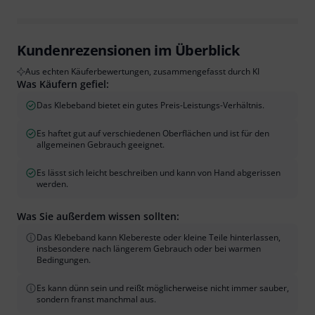
Kundenrezensionen im Überblick
Aus echten Käuferbewertungen, zusammengefasst durch KI
Was Käufern gefiel:
Das Klebeband bietet ein gutes Preis-Leistungs-Verhältnis.
Es haftet gut auf verschiedenen Oberflächen und ist für den
allgemeinen Gebrauch geeignet.
Es lässt sich leicht beschreiben und kann von Hand abgerissen
werden.
Was Sie außerdem wissen sollten:
Das Klebeband kann Klebereste oder kleine Teile hinterlassen,
insbesondere nach längerem Gebrauch oder bei warmen
Bedingungen.
Es kann dünn sein und reißt möglicherweise nicht immer sauber,
sondern franst manchmal aus.