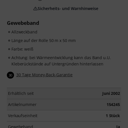
Sicherheits- und Warnhinweise
Gewebeband
Allzweckband
Länge auf der Rolle 50 m x 50 mm
Farbe: weiß
Achtung: bei Wärmeentwicklung kann das Band u.U.
Kleberückstände auf Untergründen hinterlassen
30 Tage Money-Back-Garantie
30
Erhältlich seit
Juni 2002
Artikelnummer
154245
Verkaufseinheit
1 Stück
Gewebeband
Ja