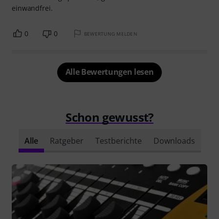
einwandfrei.
0
0
BEWERTUNG MELDEN
Alle Bewertungen lesen
Schon gewusst?
Alle
Ratgeber
Testberichte
Downloads