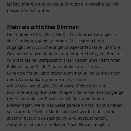
Lieferumfang enthalten ist außerdem ein Metallbügel mit
passenden Schrauben.
Mehr als schlichtes Dimmen
Der Stairville DDS-405 LC DMX 4 Ch. Dimmer kann gleich
vier Schuko-Ausgänge dimmen. Diese sind mit gut
zugänglichen 5A-Sicherungen ausgestattet. Dabei darf die
Gesamtlast maximal bis zu zehn Ampere betragen. Bedient
wird das kleine Kraftpaket mit vier Tasten unter dem roten
Balkendisplay. Schließt man einfach nur ein paar
Scheinwerfer an, sind neben dem manuellen Betrieb noch
neun Automatikprogramme mit variabler
Ablaufgeschwindigkeit, Stroboskopeffekte oder eine
Musiksteuerung drin. Die Helligkeit der einzelnen Ausgänge
regelt man mit vier Einzelkanal-Fadern und einem
Masterregler. Wenn das Gerät gerade einmal nicht dimmen
soll, kann der Switch-Modus aktiviert werden, der dafür
zuständig ist, die Ausgänge an- und auszuschalten.
Außerdem ist auch ein Master-Slave-Einsatz möglich.