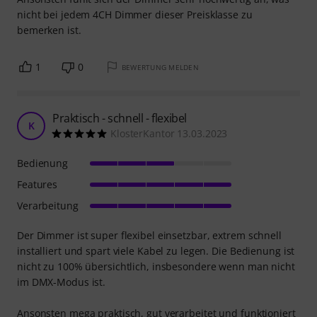
nicht bei jedem 4CH Dimmer dieser Preisklasse zu
bemerken ist.
1
0
BEWERTUNG MELDEN
Praktisch - schnell - flexibel
K
KlosterKantor 13.03.2023
Bedienung
Features
Verarbeitung
Der Dimmer ist super flexibel einsetzbar, extrem schnell
installiert und spart viele Kabel zu legen. Die Bedienung ist
nicht zu 100% übersichtlich, insbesondere wenn man nicht
im DMX-Modus ist.
Ansonsten mega praktisch, gut verarbeitet und funktioniert