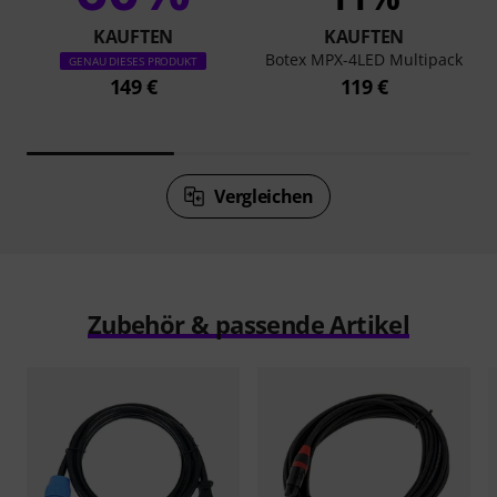
KAUFTEN
KAUFTEN
Botex MPX-4LED Multipack
GENAU DIESES PRODUKT
149 €
119 €
Vergleichen
Zubehör & passende Artikel