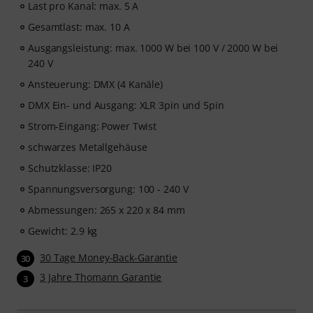
Last pro Kanal: max. 5 A
Gesamtlast: max. 10 A
Ausgangsleistung: max. 1000 W bei 100 V / 2000 W bei
240 V
Ansteuerung: DMX (4 Kanäle)
DMX Ein- und Ausgang: XLR 3pin und 5pin
Strom-Eingang: Power Twist
schwarzes Metallgehäuse
Schutzklasse: IP20
Spannungsversorgung: 100 - 240 V
Abmessungen: 265 x 220 x 84 mm
Gewicht: 2.9 kg
30 Tage Money-Back-Garantie
30
3 Jahre Thomann Garantie
3