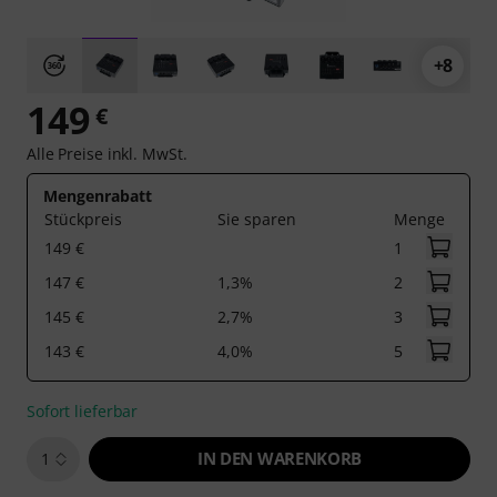
+8
149
€
Alle Preise inkl. MwSt.
Mengenrabatt
Stückpreis
Sie sparen
Menge
149 €
1
147 €
1,3%
2
145 €
2,7%
3
143 €
4,0%
5
Sofort lieferbar
IN DEN WARENKORB
1