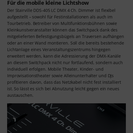
Für die mobile kleine Lichtshow
Der Stairville DDS-405 LC DMX 4 Ch. Dimmer ist flexibel
aufgestellt – sowohl für Festinstallationen als auch im
Tourbetrieb. Betreiber von Multifunktionsbühnen sowie
Kleinkunstveranstalter können das Switchpack dank des
mitgelieferten Befestigungsbügels an Traversen aufhängen
oder an einer Wand montieren. Soll die bereits bestehende
Lichtanlage eines Veranstaltungszentrums hingegen
erweitert werden, kann die Adressierung der DMX-Kanäle
an diesem Switchpack nicht nur fortlaufend, sondern auch
individuell erfolgen. Mobile Theater, Kinder- und
Improvisationstheater sowie Alleinunterhalter und DJs
profitieren davon, dass das Netzkabel nicht fest installiert
ist. So lässt es sich bei Abnutzung leicht gegen ein neues
austauschen.