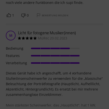
noch viele andere Funktionen die ich supi finde.
1
0
BEWERTUNG MELDEN
Licht für fotogene Musiker(innen)
M
MüRec 20.02.2023
Bedienung
Features
Verarbeitung
Dieses Gerät habe ich angeschafft, um 4 vorhandene
Stufenlinsenscheinwerfer zu verwenden für die „klassische“
Beleuchtung der Porträtfotografie (Hauptlicht, Aufhelllicht,
Akzentlicht, Hintergrundlicht). Es ersetzt bei mir mehrere
zusammenhanglose Einzeldimmer.
Mein stärkster Scheinwerfer, das „Hauptlicht“, hat 1 kW,