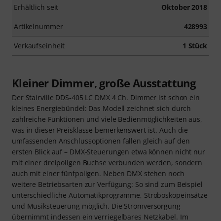
Erhältlich seit
Oktober 2018
Artikelnummer
428993
Verkaufseinheit
1 Stück
Kleiner Dimmer, große Ausstattung
Der Stairville DDS-405 LC DMX 4 Ch. Dimmer ist schon ein
kleines Energiebündel: Das Modell zeichnet sich durch
zahlreiche Funktionen und viele Bedienmöglichkeiten aus,
was in dieser Preisklasse bemerkenswert ist. Auch die
umfassenden Anschlussoptionen fallen gleich auf den
ersten Blick auf – DMX-Steuerungen etwa können nicht nur
mit einer dreipoligen Buchse verbunden werden, sondern
auch mit einer fünfpoligen. Neben DMX stehen noch
weitere Betriebsarten zur Verfügung: So sind zum Beispiel
unterschiedliche Automatikprogramme, Stroboskopeinsätze
und Musiksteuerung möglich. Die Stromversorgung
übernimmt indessen ein verriegelbares Netzkabel. Im