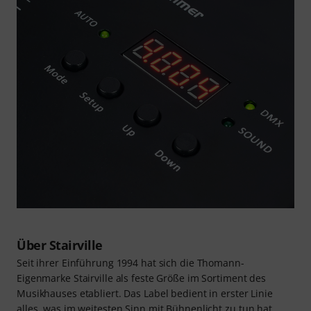
Über Stairville
Seit ihrer Einführung 1994 hat sich die Thomann-
Eigenmarke Stairville als feste Größe im Sortiment des
Musikhauses etabliert. Das Label bedient in erster Linie
alles, was im weitesten Sinn mit Bühnenlicht zu tun hat.