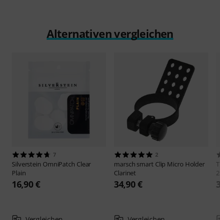
Alternativen vergleichen
7
2
Silverstein
OmniPatch Clear
marsch smart
Clip Micro Holder
Plain
Clarinet
2
16,90 €
34,90 €
Vergleichen
Vergleichen