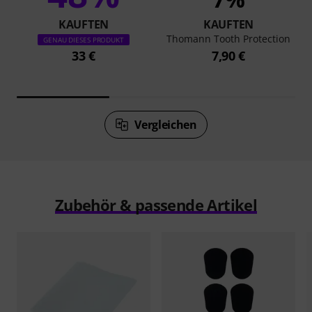
KAUFTEN
KAUFTEN
Thomann Tooth Protection
GENAU DIESES PRODUKT
33 €
7,90 €
Vergleichen
Zubehör & passende Artikel