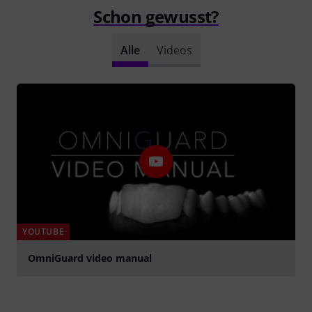
Schon gewusst?
Alle
Videos
YOUTUBE
OmniGuard video manual
abspielen