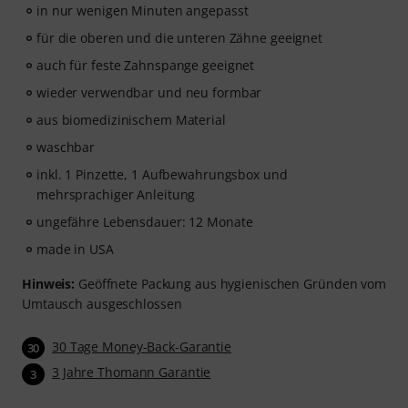
in nur wenigen Minuten angepasst
für die oberen und die unteren Zähne geeignet
auch für feste Zahnspange geeignet
wieder verwendbar und neu formbar
aus biomedizinischem Material
waschbar
inkl. 1 Pinzette, 1 Aufbewahrungsbox und
mehrsprachiger Anleitung
ungefähre Lebensdauer: 12 Monate
made in USA
Hinweis:
Geöffnete Packung aus hygienischen Gründen vom
Umtausch ausgeschlossen
30 Tage Money-Back-Garantie
30
3 Jahre Thomann Garantie
3