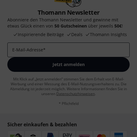
Thomann Newsletter
Abonniere den Thomann Newsletter und gewinne mit
etwas Glück einen von
50 Gutscheinen
über jeweils
50€
!
Inspirierende Beiträge
Deals
Thomann Insights
E-Mail-Adresse
*
Jetzt anmelden
Mit Klick auf „Jetzt anmelden“ stimmen Sie dem Erhalt von E-Mail-
Werbung und einer Messung des E-Mail-Nutzungsverhaltens zu. Die
Abmeldung ist jederzeit möglich. Weitere Informationen finden Sie in
unseren
Datenschutzhinweisen
.
* Pflichtfeld
Sicher einkaufen & bezahlen