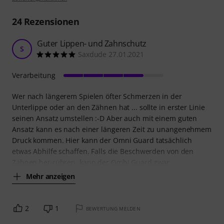
24
Rezensionen
Guter Lippen- und Zahnschutz
S
Saxdude 27.01.2021
Verarbeitung
Wer nach längerem Spielen öfter Schmerzen in der
Unterlippe oder an den Zähnen hat ... sollte in erster Linie
seinen Ansatz umstellen :-D Aber auch mit einem guten
Ansatz kann es nach einer längeren Zeit zu unangenehmem
Druck kommen. Hier kann der Omni Guard tatsächlich
etwas Abhilfe schaffen. Falls die Beschwerden von den
Zähnen her rühren, kann der Ombi Guard zwar
Mehr anzeigen
2
1
BEWERTUNG MELDEN