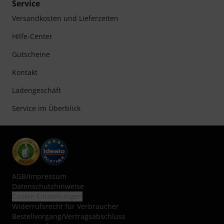
Service
Versandkosten und Lieferzeiten
Hilfe-Center
Gutscheine
Kontakt
Ladengeschäft
Service im Überblick
AGB
/
Impressum
Datenschutzhinweise
Cookie-Einstellungen
Widerrufsrecht für Verbraucher
Bestellvorgang/Vertragsabschluss