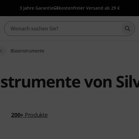
3 Jahre Garantie
kostenfreier Versand ab 29 €
Such
n
Blasinstrumente
nstrumente von Sil
200+
Produkte