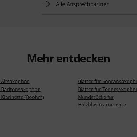
Alle Ansprechpartner
Mehr entdecken
r Altsaxophon
Blätter für Sopransaxoph
ür Baritonsaxophon
Blätter für Tenorsaxopho
r Klarinette (Boehm)
Mundstücke für
Holzblasinstrumente