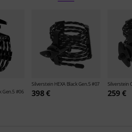
Silverstein
HEXA Black Gen.5 #07
Silverstein
398 €
259 €
k Gen.5 #06