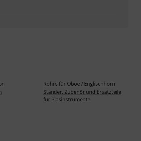
on
Rohre für Oboe / Englischhorn
n
Ständer, Zubehör und Ersatzteile
für Blasinstrumente