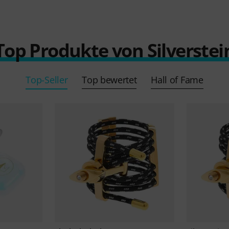
Top Produkte von Silverstei
Top-Seller
Top bewertet
Hall of Fame