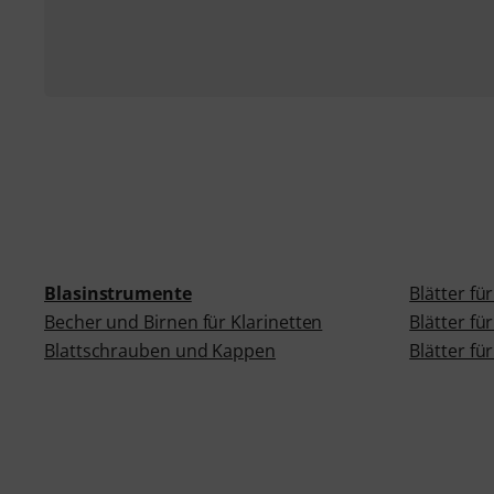
Blasinstrumente
Blätter fü
Becher und Birnen für Klarinetten
Blätter f
Blattschrauben und Kappen
Blätter fü