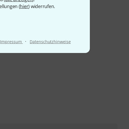
ellungen (
hier
) widerrufen.
·
Impressum
Datenschutzhinweise