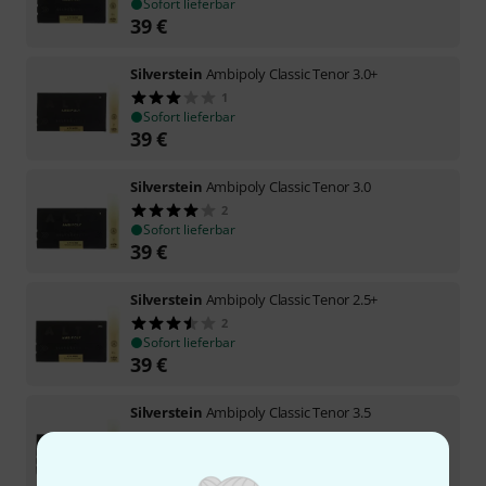
Sofort lieferbar
39
€
Silverstein
Ambipoly Classic Tenor 3.0+
1
Sofort lieferbar
39
€
Silverstein
Ambipoly Classic Tenor 3.0
2
Sofort lieferbar
39
€
Silverstein
Ambipoly Classic Tenor 2.5+
2
Sofort lieferbar
39
€
Silverstein
Ambipoly Classic Tenor 3.5
Sofort lieferbar
39
€