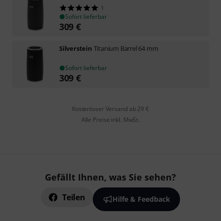
1
Sofort lieferbar
309
€
Silverstein
Titanium Barrel 64 mm
Sofort lieferbar
309
€
Kostenloser Versand ab 29 €
Alle Preise inkl. MwSt.
Gefällt Ihnen, was Sie sehen?
Teilen
Hilfe & Feedback