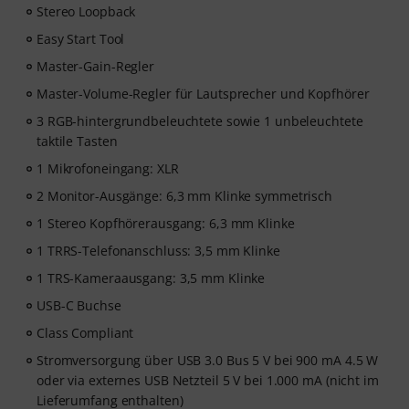
Stereo Loopback
Easy Start Tool
Master-Gain-Regler
Master-Volume-Regler für Lautsprecher und Kopfhörer
3 RGB-hintergrundbeleuchtete sowie 1 unbeleuchtete
taktile Tasten
1 Mikrofoneingang: XLR
2 Monitor-Ausgänge: 6,3 mm Klinke symmetrisch
1 Stereo Kopfhörerausgang: 6,3 mm Klinke
1 TRRS-Telefonanschluss: 3,5 mm Klinke
1 TRS-Kameraausgang: 3,5 mm Klinke
USB-C Buchse
Class Compliant
Stromversorgung über USB 3.0 Bus 5 V bei 900 mA 4.5 W
oder via externes USB Netzteil 5 V bei 1.000 mA (nicht im
Lieferumfang enthalten)