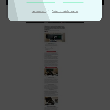
RATGEBER
·
Podcasting
Impressum
Datenschutzhinweise