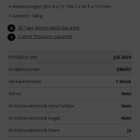
Abmessungen (B x H x T): 194,5 x 50,5 x 113 mm
Gewicht: 348 g
30 Tage Money-Back-Garantie
30
3 Jahre Thomann Garantie
3
Erhältlich seit
Juli 2024
Artikelnummer
596597
Verkaufseinheit
1 Stück
Röhre
Nein
Richtcharakteristik umschaltbar
Nein
Richtcharakteristik Kugel
Nein
Richtcharakteristik Niere
Ja