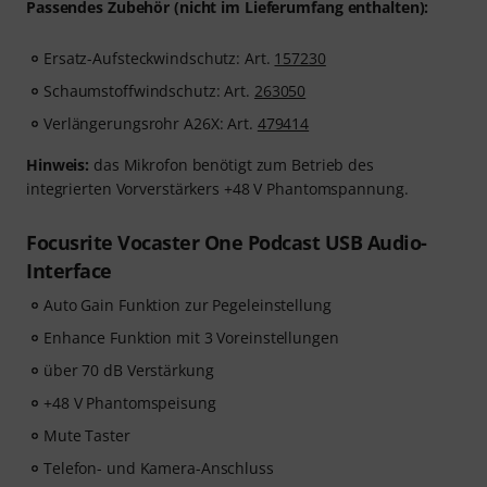
Passendes Zubehör
(nicht im Lieferumfang enthalten):
Ersatz-Aufsteckwindschutz: Art.
157230
Schaumstoffwindschutz: Art.
263050
Verlängerungsrohr A26X: Art.
479414
Hinweis:
das Mikrofon benötigt zum Betrieb des
integrierten Vorverstärkers +48 V Phantomspannung.
Focusrite Vocaster One Podcast USB Audio-
Interface
Auto Gain Funktion zur Pegeleinstellung
Enhance Funktion mit 3 Voreinstellungen
über 70 dB Verstärkung
+48 V Phantomspeisung
Mute Taster
Telefon- und Kamera-Anschluss