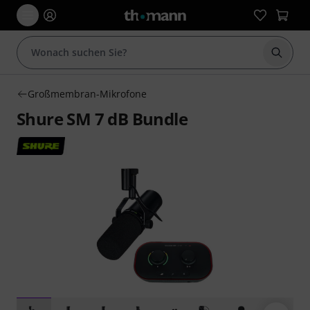
Suche 
Großmembran-Mikrofone
Shure SM 7 dB Bundle