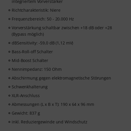
integriertem Vorverstärker
Richtcharakteristik: Niere
Frequenzbereich: 50 - 20.000 Hz
Vorverstärkung schaltbar zwischen +18 dB oder +28
(Bypass möglich)
dBSensitivity: -59,0 dB (1,12 mV)
Bass-Roll-off Schalter
Mid-Boost Schalter
Nennimpedanz: 150 Ohm
Abschirmung gegen elektromagnetische Störungen
Schwenkhalterung
XLR-Anschluss
Abmessungen (L x B x T): 190 x 64 x 96 mm
Gewicht: 837 g
inkl. Reduziergewinde und Windschutz