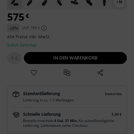
+16
575
€
-28%
UVP: 799 €
Alle Preise inkl. MwSt.
Sofort lieferbar
IN DEN WARENKORB
1
Standardlieferung
kostenlos
Lieferung in ca. 1-3 Werktagen
Schnelle Lieferung
5,90 €
Bestelle innerhalb
4 Std. 31 Min.
für schnellstmögliche
Lieferung. Lieferdatum siehe Checkout.