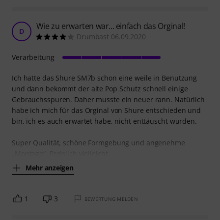
Wie zu erwarten war... einfach das Orginal!
D
Drumbast 06.09.2020
Verarbeitung
Ich hatte das Shure SM7b schon eine weile in Benutzung
und dann bekommt der alte Pop Schutz schnell einige
Gebrauchsspuren. Daher musste ein neuer rann. Natürlich
habe ich mich für das Orginal von Shure entschieden und
bin, ich es auch erwartet habe, nicht enttäuscht wurden.
Super Qualität, schöne Formgebung und angenehme
„Montage“. Preislich vielleicht
Mehr anzeigen
1
3
BEWERTUNG MELDEN