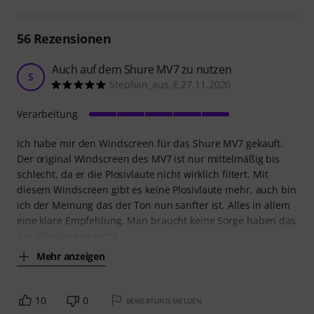
56
Rezensionen
Auch auf dem Shure MV7 zu nutzen
S
Stephan_aus_E 27.11.2020
Verarbeitung
Ich habe mir den Windscreen für das Shure MV7 gekauft.
Der original Windscreen des MV7 ist nur mittelmäßig bis
schlecht, da er die Plosivlaute nicht wirklich filtert. Mit
diesem Windscreen gibt es keine Plosivlaute mehr, auch bin
ich der Meinung das der Ton nun sanfter ist. Alles in allem
eine klare Empfehlung. Man braucht keine Sorge haben das
der Windscreen nicht
Mehr anzeigen
10
0
BEWERTUNG MELDEN