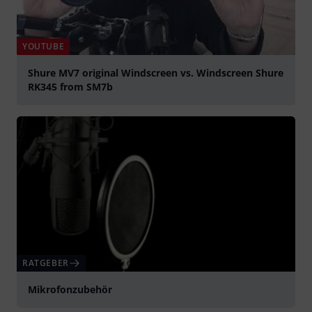
YOUTUBE
Shure MV7 original Windscreen vs. Windscreen Shure
RK345 from SM7b
abspielen
RATGEBER
Mikrofonzubehör