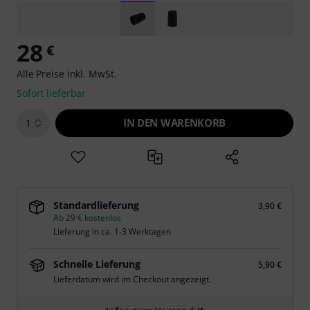
28
€
Alle Preise inkl. MwSt.
Sofort lieferbar
IN DEN WARENKORB
1
Standardlieferung
3,90 €
Ab 29 € kostenlos
Lieferung in ca. 1-3 Werktagen
Schnelle Lieferung
5,90 €
Lieferdatum wird im Checkout angezeigt.