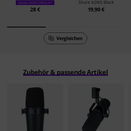
Shure A2WS Black
GENAU DIESES PRODUKT
28 €
19,90 €
Vergleichen
Zubehör & passende Artikel