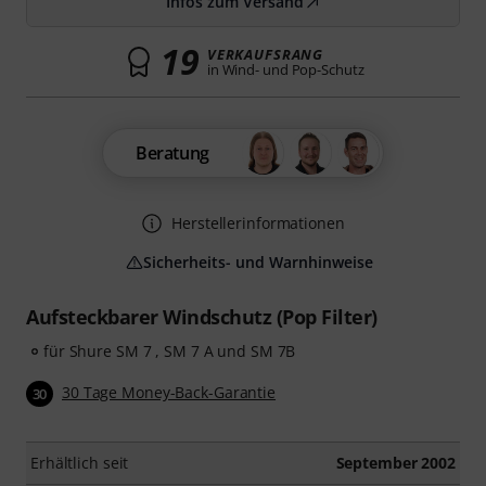
Infos zum Versand
19
VERKAUFSRANG
in Wind- und Pop-Schutz
Beratung
Herstellerinformationen
Sicherheits- und Warnhinweise
Aufsteckbarer Windschutz (Pop Filter)
für Shure SM 7 , SM 7 A und SM 7B
30 Tage Money-Back-Garantie
30
Erhältlich seit
September 2002