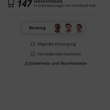
147
VERKAUFSRANG
in Drahtlosanlagen mit Handheld Mikrofon
Beratung
Altgeräte-Entsorgung
Herstellerinformationen
Sicherheits- und Warnhinweise