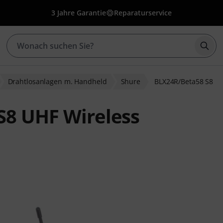
3 Jahre Garantie
Reparaturservice
Such
Drahtlosanlagen m. Handheld
Shure
BLX24R/Beta58 S8
S8 UHF Wireless
ewertungen