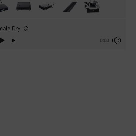
male Dry
0:00