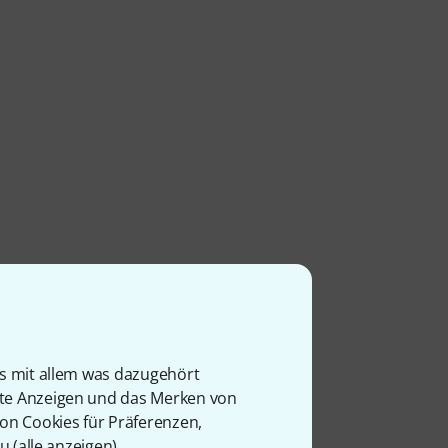
is mit allem was dazugehört
rte Anzeigen und das Merken von
von Cookies für Präferenzen,
u (
alle anzeigen
).