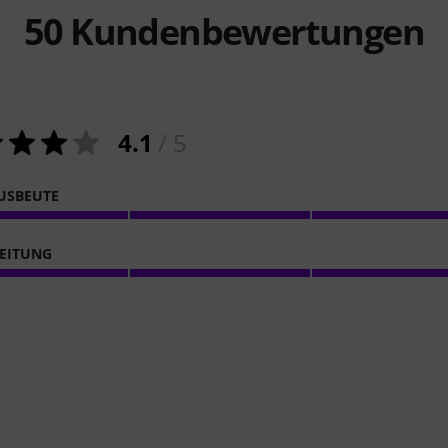
50
Kundenbewertungen
4.1
/ 5
USBEUTE
EITUNG