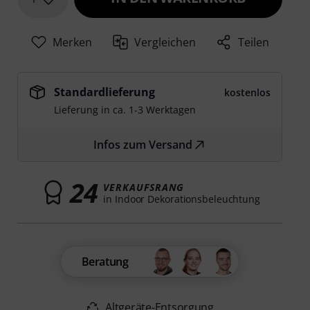
Merken
Vergleichen
Teilen
Standardlieferung
kostenlos
Lieferung in ca. 1-3 Werktagen
Infos zum Versand
24
VERKAUFSRANG
in Indoor Dekorationsbeleuchtung
Beratung
Altgeräte-Entsorgung