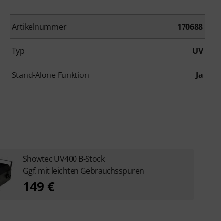
Artikelnummer
170688
Typ
UV
Stand-Alone Funktion
Ja
Showtec UV400 B-Stock
Ggf. mit leichten Gebrauchsspuren
149 €