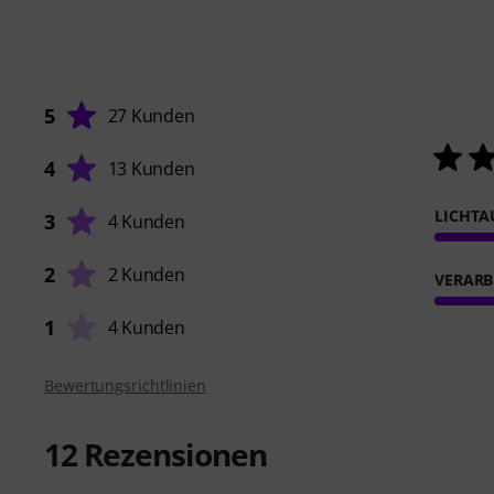
5
27 Kunden
4
13 Kunden
LICHTA
3
4 Kunden
2
2 Kunden
VERARB
1
4 Kunden
Bewertungsrichtlinien
12
Rezensionen