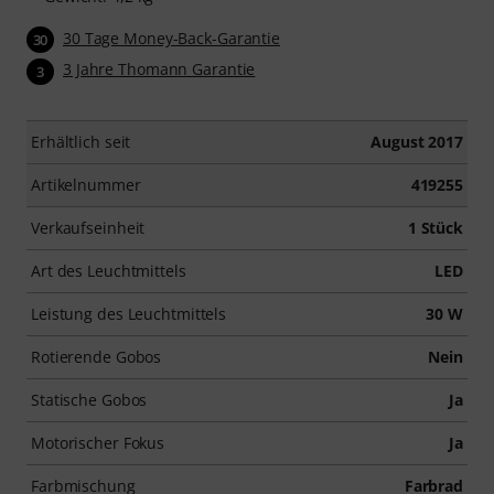
30 Tage Money-Back-Garantie
30
3 Jahre Thomann Garantie
3
Erhältlich seit
August 2017
Artikelnummer
419255
Verkaufseinheit
1 Stück
Art des Leuchtmittels
LED
Leistung des Leuchtmittels
30 W
Rotierende Gobos
Nein
Statische Gobos
Ja
Motorischer Fokus
Ja
Farbmischung
Farbrad