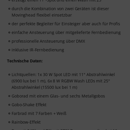
durch die Kombination von zwei Geräten ist dieser
Movinghead flexibel einsetzbar
der perfekte Begleiter für Einsteiger aber auch für Profis
einfache Ansteuerung über mitgelieferte Fernbedienung
professionelle Ansteuerung über DMX
inklusive IR-Fernbedienung
Technische Daten:
Lichtquellen: 1x 30 W Spot LED mit 11° Abstrahlwinkel
(6900 lux bei 1 m), 6x 8 W RGBW Wash LEDs mit 25°
Abstrahlwinkel (15500 lux bei 1 m)
Goborad mit einem Glas- und sechs Metallgobos
Gobo-Shake Effekt
Farbrad mit 7 Farben + Weiß
Rainbow-Effekt