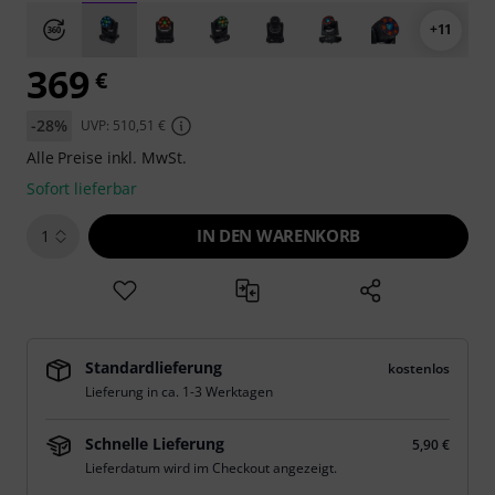
+11
369
€
-28%
UVP: 510,51 €
Alle Preise inkl. MwSt.
Sofort lieferbar
IN DEN WARENKORB
1
Standardlieferung
kostenlos
Lieferung in ca. 1-3 Werktagen
Schnelle Lieferung
5,90 €
Lieferdatum wird im Checkout angezeigt.