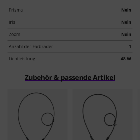
Prisma
Nein
Iris
Nein
Zoom
Nein
Anzahl der Farbräder
1
Lichtleistung
48 W
Zubehör & passende Artikel