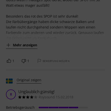
Watt etwas mager ausfällt!
Besonders das rot des SPOP ist sehr dunkel!
Die Farbübergänge haben dicke schwarze Balken und
laufen nicht durchgehend sondern Wippen vom einen
Farbende zum anderen und wieder zurück. Genauso laufen
die Gobos nicht im Kreis durch,
Mehr anzeigen
1
1
BEWERTUNG MELDEN
Original zeigen
Unglaublich günstig!
R
Roysound 15.02.2018
Betriebsgeräusch