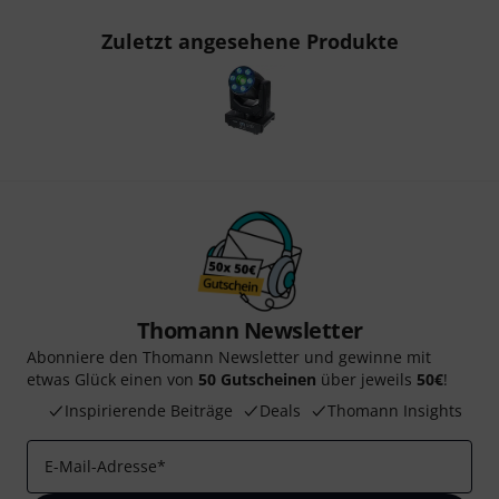
Zuletzt angesehene Produkte
Thomann Newsletter
Abonniere den Thomann Newsletter und gewinne mit
etwas Glück einen von
50 Gutscheinen
über jeweils
50€
!
Inspirierende Beiträge
Deals
Thomann Insights
E-Mail-Adresse
*