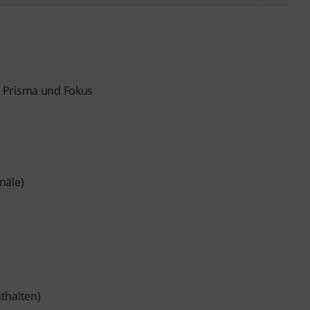
, Prisma und Fokus
näle)
thalten)