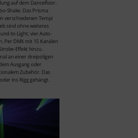
lung auf dem Dancefloor.
bo-Shake. Das Prisma
 in verschiedenen Tempi
eb sind ohne weiteres
nd-to-Light, vier Auto-
n. Per DMX mit 15 Kanälen
trobe-Effekt hinzu.
al an einer dreipoligen
ndem Ausgang oder
tionalem Zubehör. Das
 oder ins Rigg gehängt.