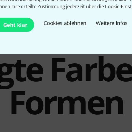
335 €
nnen Ihre erteilte Zustimmung jederzeit über die Cookie-Einst
Cookies ablehnen
Weitere Infos
Geht klar
te Farb
Formen