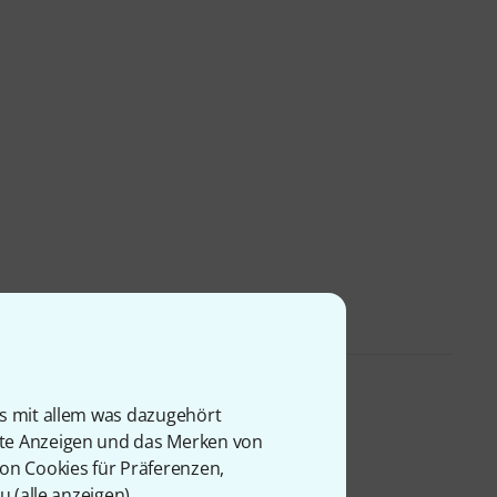
is mit allem was dazugehört
rte Anzeigen und das Merken von
von Cookies für Präferenzen,
u (
alle anzeigen
).