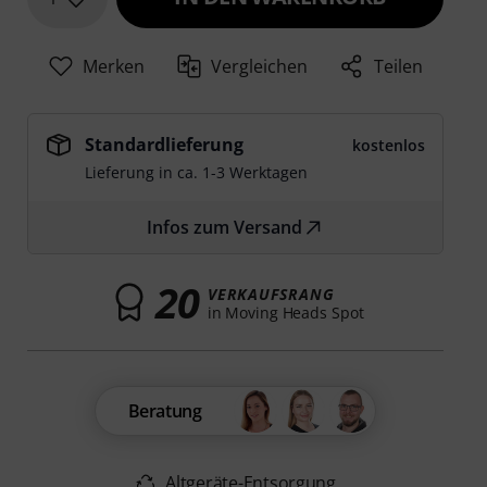
Merken
Vergleichen
Teilen
Standardlieferung
kostenlos
Lieferung in ca. 1-3 Werktagen
Infos zum Versand
20
VERKAUFSRANG
in Moving Heads Spot
Beratung
Altgeräte-Entsorgung