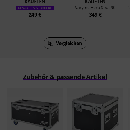
KAUFTEN
KAUFTEN
Varytec Hero Spot 90
GENAU DIESES PRODUKT
249 €
349 €
Vergleichen
Zubehör & passende Artikel