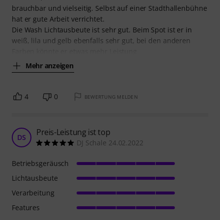
brauchbar und vielseitig. Selbst auf einer Stadthallenbühne
hat er gute Arbeit verrichtet.
Die Wash Lichtausbeute ist sehr gut. Beim Spot ist er in
weiß, lila und gelb ebenfalls sehr gut, bei den anderen
Farben könnte er etwas mehr Leistung
Mehr anzeigen
4
0
BEWERTUNG MELDEN
Preis-Leistung ist top
DS
DJ Schale 24.02.2022
Betriebsgeräusch
Lichtausbeute
Verarbeitung
Features