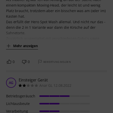
einem kompakten Moving-Head, der leicht ist und wenig
Platz braucht, trotzdem aber ein bisschen was am (oder im)
Kasten hat.
Das erfüllt der Hero Spot Wash allemal. Und nicht nur das -
denn die 2 in 1 Variante war dann die Kirsche auf der
Sahnetorte.
Zusätzlich ausgestattet mit verschiedenen Gobo´s sowie
Mehr anzeigen
0
0
BEWERTUNG MELDEN
Einsteiger Gerät
AG
Anar GL 12.08.2022
Betriebsgeräusch
Lichtausbeute
Verarbeitung