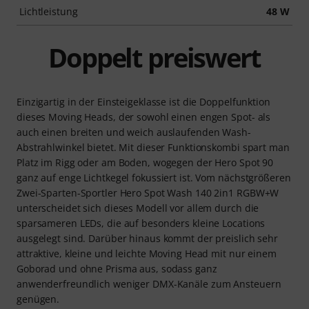
Lichtleistung
48 W
Doppelt preiswert
Einzigartig in der Einsteigeklasse ist die Doppelfunktion
dieses Moving Heads, der sowohl einen engen Spot- als
auch einen breiten und weich auslaufenden Wash-
Abstrahlwinkel bietet. Mit dieser Funktionskombi spart man
Platz im Rigg oder am Boden, wogegen der Hero Spot 90
ganz auf enge Lichtkegel fokussiert ist. Vom nächstgrößeren
Zwei-Sparten-Sportler Hero Spot Wash 140 2in1 RGBW+W
unterscheidet sich dieses Modell vor allem durch die
sparsameren LEDs, die auf besonders kleine Locations
ausgelegt sind. Darüber hinaus kommt der preislich sehr
attraktive, kleine und leichte Moving Head mit nur einem
Goborad und ohne Prisma aus, sodass ganz
anwenderfreundlich weniger DMX-Kanäle zum Ansteuern
genügen.