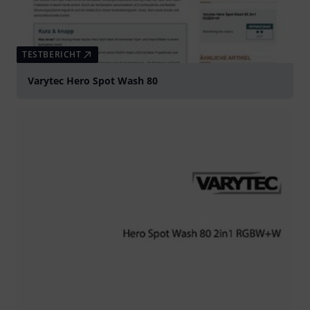
TESTBERICHT
Varytec Hero Spot Wash 80