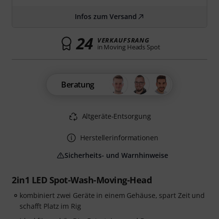
Infos zum Versand
24
VERKAUFSRANG
in Moving Heads Spot
Beratung
Altgeräte-Entsorgung
Herstellerinformationen
Sicherheits- und Warnhinweise
2in1 LED Spot-Wash-Moving-Head
kombiniert zwei Geräte in einem Gehäuse, spart Zeit und
schafft Platz im Rig