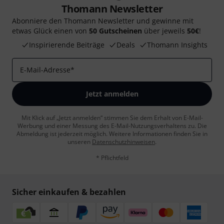
Thomann Newsletter
Abonniere den Thomann Newsletter und gewinne mit
etwas Glück einen von
50 Gutscheinen
über jeweils
50€
!
Inspirierende Beiträge
Deals
Thomann Insights
E-Mail-Adresse
*
Jetzt anmelden
Mit Klick auf „Jetzt anmelden“ stimmen Sie dem Erhalt von E-Mail-
Werbung und einer Messung des E-Mail-Nutzungsverhaltens zu. Die
Abmeldung ist jederzeit möglich. Weitere Informationen finden Sie in
unseren
Datenschutzhinweisen
.
* Pflichtfeld
Sicher einkaufen & bezahlen