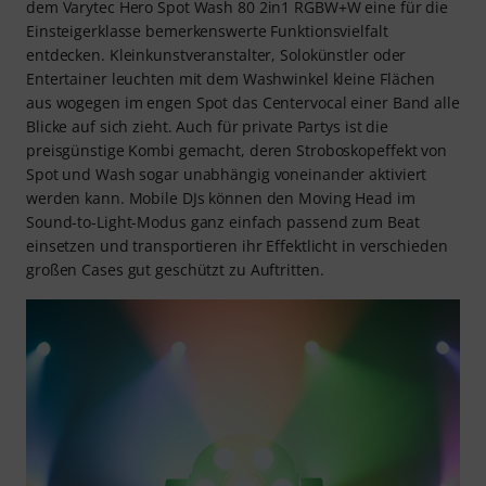
dem Varytec Hero Spot Wash 80 2in1 RGBW+W eine für die
Einsteigerklasse bemerkenswerte Funktionsvielfalt
entdecken. Kleinkunstveranstalter, Solokünstler oder
Entertainer leuchten mit dem Washwinkel kleine Flächen
aus wogegen im engen Spot das Centervocal einer Band alle
Blicke auf sich zieht. Auch für private Partys ist die
preisgünstige Kombi gemacht, deren Stroboskopeffekt von
Spot und Wash sogar unabhängig voneinander aktiviert
werden kann. Mobile DJs können den Moving Head im
Sound-to-Light-Modus ganz einfach passend zum Beat
einsetzen und transportieren ihr Effektlicht in verschieden
großen Cases gut geschützt zu Auftritten.