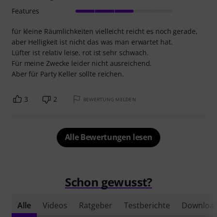
Features
für kleine Räumlichkeiten vielleicht reicht es noch gerade,
aber Helligkeit ist nicht das was man erwartet hat.
Lüfter ist relativ leise, rot ist sehr schwach.
Für meine Zwecke leider nicht ausreichend.
Aber für Party Keller sollte reichen.
3
2
BEWERTUNG MELDEN
Alle Bewertungen lesen
Schon gewusst?
Alle
Videos
Ratgeber
Testberichte
Downloa