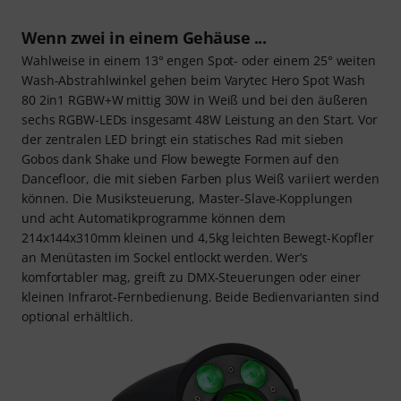
Wenn zwei in einem Gehäuse ...
Wahlweise in einem 13° engen Spot- oder einem 25° weiten
Wash-Abstrahlwinkel gehen beim Varytec Hero Spot Wash
80 2in1 RGBW+W mittig 30W in Weiß und bei den äußeren
sechs RGBW-LEDs insgesamt 48W Leistung an den Start. Vor
der zentralen LED bringt ein statisches Rad mit sieben
Gobos dank Shake und Flow bewegte Formen auf den
Dancefloor, die mit sieben Farben plus Weiß variiert werden
können. Die Musiksteuerung, Master-Slave-Kopplungen
und acht Automatikprogramme können dem
214x144x310mm kleinen und 4,5kg leichten Bewegt-Kopfler
an Menütasten im Sockel entlockt werden. Wer’s
komfortabler mag, greift zu DMX-Steuerungen oder einer
kleinen Infrarot-Fernbedienung. Beide Bedienvarianten sind
optional erhältlich.