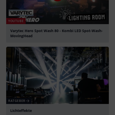
YOUTUBE
Varytec Hero Spot Wash 80 - Kombi LED Spot-Wash-
MovingHead
abspielen
RATGEBER
Lichteffekte