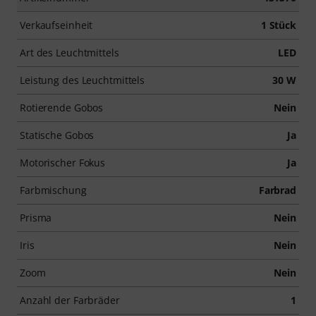
Verkaufseinheit
1 Stück
Art des Leuchtmittels
LED
Leistung des Leuchtmittels
30 W
Rotierende Gobos
Nein
Statische Gobos
Ja
Motorischer Fokus
Ja
Farbmischung
Farbrad
Prisma
Nein
Iris
Nein
Zoom
Nein
Anzahl der Farbräder
1