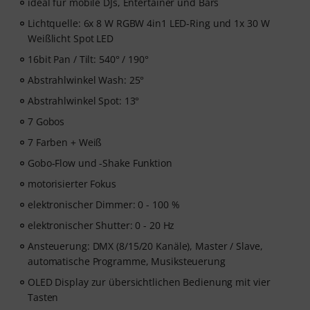
ideal für mobile DJs, Entertainer und Bars
Lichtquelle: 6x 8 W RGBW 4in1 LED-Ring und 1x 30 W
Weißlicht Spot LED
16bit Pan / Tilt: 540° / 190°
Abstrahlwinkel Wash: 25°
Abstrahlwinkel Spot: 13°
7 Gobos
7 Farben + Weiß
Gobo-Flow und -Shake Funktion
motorisierter Fokus
elektronischer Dimmer: 0 - 100 %
elektronischer Shutter: 0 - 20 Hz
Ansteuerung: DMX (8/15/20 Kanäle), Master / Slave,
automatische Programme, Musiksteuerung
OLED Display zur übersichtlichen Bedienung mit vier
Tasten