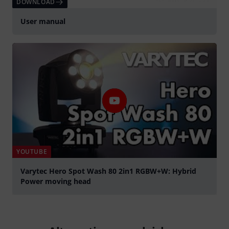
DOWNLOAD
User manual
YOUTUBE
Varytec Hero Spot Wash 80 2in1 RGBW+W: Hybrid
Power moving head
abspielen