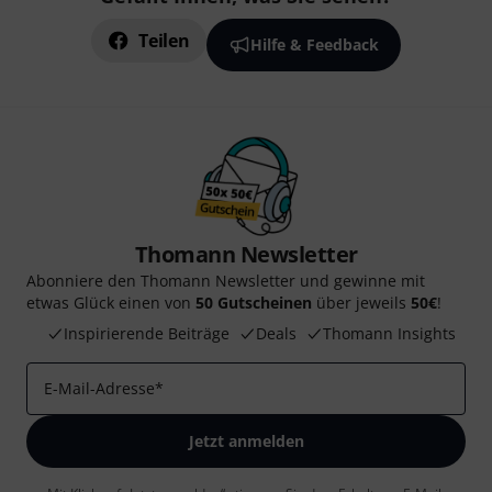
Teilen
Hilfe & Feedback
Thomann Newsletter
Abonniere den Thomann Newsletter und gewinne mit
etwas Glück einen von
50 Gutscheinen
über jeweils
50€
!
Inspirierende Beiträge
Deals
Thomann Insights
E-Mail-Adresse
*
Jetzt anmelden