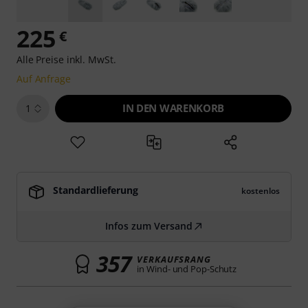
225
€
Alle Preise inkl. MwSt.
Auf Anfrage
IN DEN WARENKORB
1
Standardlieferung
kostenlos
Infos zum Versand
357
VERKAUFSRANG
in Wind- und Pop-Schutz