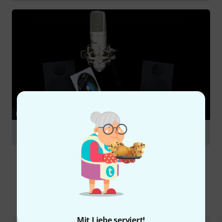
RATGEBER
Podcasting
Alternativen vergleichen
Mit Liebe serviert!