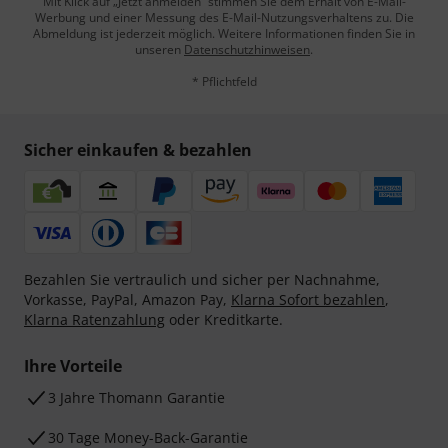
Mit Klick auf „Jetzt anmelden“ stimmen Sie dem Erhalt von E-Mail-
Werbung und einer Messung des E-Mail-Nutzungsverhaltens zu. Die
Abmeldung ist jederzeit möglich. Weitere Informationen finden Sie in
unseren
Datenschutzhinweisen
.
* Pflichtfeld
Sicher einkaufen & bezahlen
Bezahlen Sie vertraulich und sicher per Nachnahme,
Vorkasse, PayPal, Amazon Pay,
Klarna Sofort bezahlen
,
Klarna Ratenzahlung
oder Kreditkarte.
Ihre Vorteile
3 Jahre Thomann Garantie
30 Tage Money-Back-Garantie