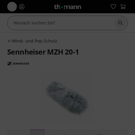
Suche 
Wind- und Pop-Schutz
Sennheiser MZH 20-1