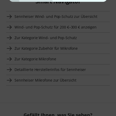
Smart Navigator
Sennheiser Wind- und Pop-Schutz zur Übersicht
Wind- und Pop-Schutz für 200 €–300 € anzeigen
Zur Kategorie Wind- und Pop-Schutz
Zur Kategorie Zubehör für Mikrofone
Zur Kategorie Mikrofone
Detaillierte Herstellerinfos für Sennheiser
Sennheiser Mikrofone zur Übersicht
Gefällt Ihnen, was Sie sehen?