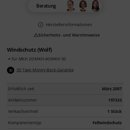
Beratung
Herstellerinformationen
Sicherheits- und Warnhinweise
Windschutz (Wolf)
für MKH 20/MKH 40/MKH 50
30 Tage Money-Back-Garantie
30
Erhältlich seit
März 2007
Artikelnummer
197333
Verkaufseinheit
1 Stück
Komponententyp
Fellwindschutz