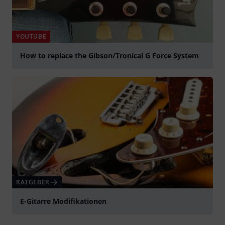
YOUTUBE
How to replace the Gibson/Tronical G Force System
abspielen
RATGEBER
E-Gitarre Modifikationen