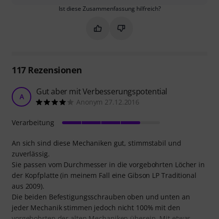
Ist diese Zusammenfassung hilfreich?
Markieren Sie diese Zusammenfassung
Markieren Sie diese Zusammen
117
Rezensionen
Gut aber mit Verbesserungspotential
A
Anonym 27.12.2016
Verarbeitung
An sich sind diese Mechaniken gut, stimmstabil und
zuverlässig.
Sie passen vom Durchmesser in die vorgebohrten Löcher in
der Kopfplatte (in meinem Fall eine Gibson LP Traditional
aus 2009).
Die beiden Befestigungsschrauben oben und unten an
jeder Mechanik stimmen jedoch nicht 100% mit den
vorgebohrten der alten Mechaniken überein. Mit etwas