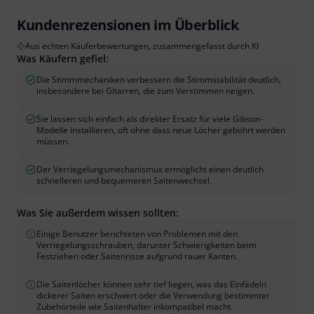
Kundenrezensionen im Überblick
Aus echten Käuferbewertungen, zusammengefasst durch KI
Was Käufern gefiel:
Die Stimmmechaniken verbessern die Stimmstabilität deutlich,
insbesondere bei Gitarren, die zum Verstimmen neigen.
Sie lassen sich einfach als direkter Ersatz für viele Gibson-
Modelle installieren, oft ohne dass neue Löcher gebohrt werden
müssen.
Der Verriegelungsmechanismus ermöglicht einen deutlich
schnelleren und bequemeren Saitenwechsel.
Was Sie außerdem wissen sollten:
Einige Benutzer berichteten von Problemen mit den
Verriegelungsschrauben, darunter Schwierigkeiten beim
Festziehen oder Saitenrisse aufgrund rauer Kanten.
Die Saitenlöcher können sehr tief liegen, was das Einfädeln
dickerer Saiten erschwert oder die Verwendung bestimmter
Zubehörteile wie Saitenhalter inkompatibel macht.