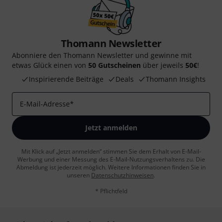
Thomann Newsletter
Abonniere den Thomann Newsletter und gewinne mit
etwas Glück einen von
50 Gutscheinen
über jeweils
50€
!
Inspirierende Beiträge
Deals
Thomann Insights
E-Mail-Adresse
*
Jetzt anmelden
Mit Klick auf „Jetzt anmelden“ stimmen Sie dem Erhalt von E-Mail-
Werbung und einer Messung des E-Mail-Nutzungsverhaltens zu. Die
Abmeldung ist jederzeit möglich. Weitere Informationen finden Sie in
unseren
Datenschutzhinweisen
.
* Pflichtfeld