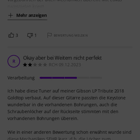
rumspielen kriegt
Mehr anzeigen
3
1
BEWERTUNG MELDEN
Okay aber bei Weitem nicht perfekt
R
RCH 09.12.2023
Verarbeitung
Ich habe diese Tuner auf meiner Gibson LP Tribute 2018
Goldtop verbaut. Auf dieser Gitarre passten die Keystone
wunderbar in die vorhandenen Bohrungen, auch die
Schraubenlöcher auf der Rückseite stimmten mit den
vorhandenen Bohrungen überein.
Wie in einer anderen Bewertung schon erwähnt wurde sind
diese Mechaniken SEHR kurz, d.h. die Löcher zum