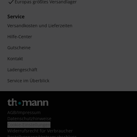
Europas größtes Versandlager
Service
Versandkosten und Lieferzeiten
Hilfe-Center
Gutscheine
Kontakt
Ladengeschäft
Service im Überblick
AGB
/
Impressum
Datenschutzhinweise
Cookie-Einstellungen
Widerrufsrecht für Verbraucher
Bestellvorgang/Vertragsabschluss