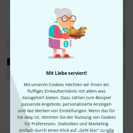
RATGEBER
Mit Liebe serviert!
Series 500
Mit unseren Cookies möchten wir Ihnen ein
fluffiges Einkaufserlebnis mit allem was
dazugehört bieten. Dazu zählen zum Beispiel
passende Angebote, personalisierte Anzeigen
und das Merken von Einstellungen. Wenn das für
Alternativen vergleichen
Sie okay ist, stimmen Sie der Nutzung von Cookies
für Präferenzen, Statistiken und Marketing
einfach durch einen Klick auf „Geht klar“ zu (
alle