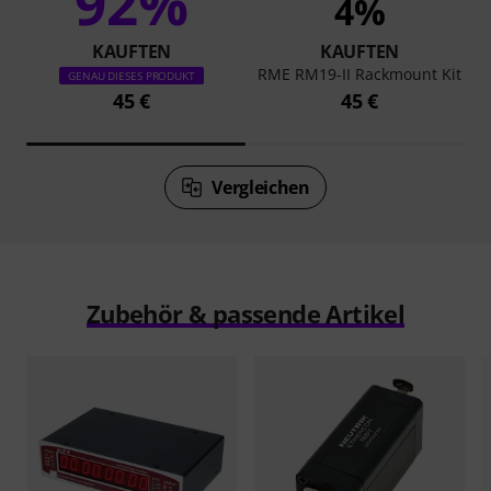
92%
4%
KAUFTEN
KAUFTEN
RME RM19-II Rackmount Kit
GENAU DIESES PRODUKT
45 €
45 €
Vergleichen
Zubehör & passende Artikel