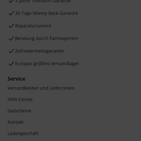
3 Jahre Thomann Garantie
30 Tage Money-Back-Garantie
Reparaturservice
Beratung durch Fachexperten
Zufriedenheitsgarantie
Europas größtes Versandlager
Service
Versandkosten und Lieferzeiten
Hilfe-Center
Gutscheine
Kontakt
Ladengeschäft