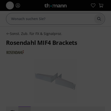
Suche 
Sonst. Zub. für FX & Signalproz.
Rosendahl MIF4 Brackets