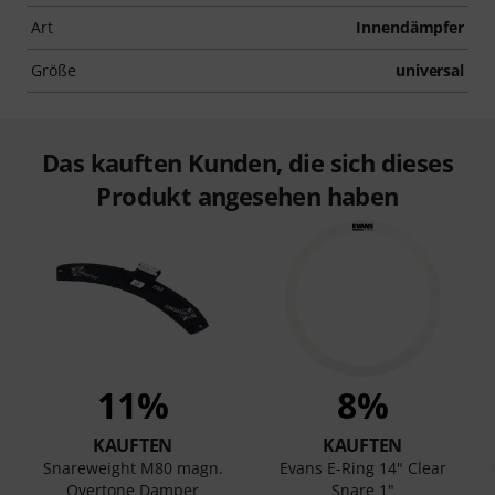
Art
Innendämpfer
Größe
universal
Das kauften Kunden, die sich dieses
Produkt angesehen haben
11%
8%
KAUFTEN
KAUFTEN
Snareweight M80 magn.
Evans E-Ring 14" Clear
Overtone Damper
Snare 1"