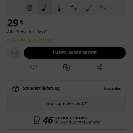
29
€
Alle Preise inkl. MwSt.
In 3-4 Wochen lieferbar
IN DEN WARENKORB
1
Standardlieferung
kostenlos
Infos zum Versand
46
VERKAUFSRANG
in Sound Control Dämpfer