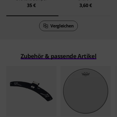
35 €
3,60 €
Vergleichen
Zubehör & passende Artikel