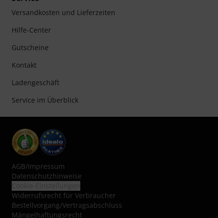
Versandkosten und Lieferzeiten
Hilfe-Center
Gutscheine
Kontakt
Ladengeschäft
Service im Überblick
AGB
/
Impressum
Datenschutzhinweise
Cookie-Einstellungen
Widerrufsrecht für Verbraucher
Bestellvorgang/Vertragsabschluss
Mängelhaftungsrecht