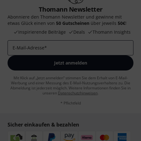
Thomann Newsletter
Abonniere den Thomann Newsletter und gewinne mit
etwas Glück einen von
50 Gutscheinen
über jeweils
50€
!
Inspirierende Beiträge
Deals
Thomann Insights
E-Mail-Adresse
*
Jetzt anmelden
Mit Klick auf „Jetzt anmelden“ stimmen Sie dem Erhalt von E-Mail-
Werbung und einer Messung des E-Mail-Nutzungsverhaltens zu. Die
Abmeldung ist jederzeit möglich. Weitere Informationen finden Sie in
unseren
Datenschutzhinweisen
.
* Pflichtfeld
Sicher einkaufen & bezahlen